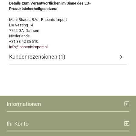
Details zum Verantwortlichen im Sinne des EU-
Produktsicherheitgesetzes:
Mani Bhadra B.V. - Phoenix Import
De Vesting 14
7722 GA Dalfsen
Niederlande
+31 38 42 35 510
info@phoeniximport.nl
Kundenrezensionen (1)
Informationen
Ihr Konto