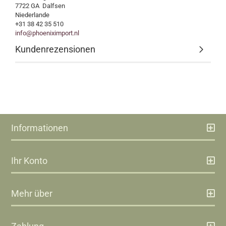
7722 GA Dalfsen
Niederlande
+31 38 42 35 510
info@phoeniximport.nl
Kundenrezensionen
Informationen
Ihr Konto
Mehr über