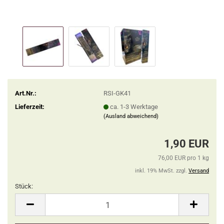
Art.Nr.:
RSI-GK41
Lieferzeit:
ca. 1-3 Werktage
(Ausland abweichend)
1,90 EUR
76,00 EUR pro 1 kg
inkl. 19% MwSt. zzgl.
Versand
Stück:
Stück