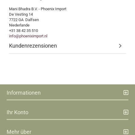
Mani Bhadra B.V. - Phoenix Import
De Vesting 14
7722 GA Dalfsen
Niederlande
+31 38 42 35 510
info@phoeniximport.nl
Kundenrezensionen
Informationen
Ihr Konto
Mehr über