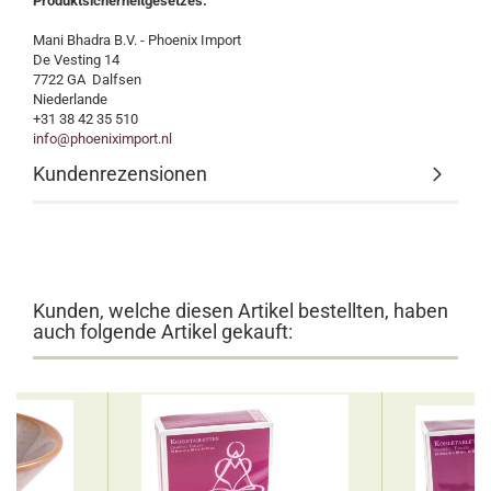
Produktsicherheitgesetzes:
Mani Bhadra B.V. - Phoenix Import
De Vesting 14
7722 GA Dalfsen
Niederlande
+31 38 42 35 510
info@phoeniximport.nl
Kundenrezensionen
Kunden, welche diesen Artikel bestellten, haben
auch folgende Artikel gekauft: