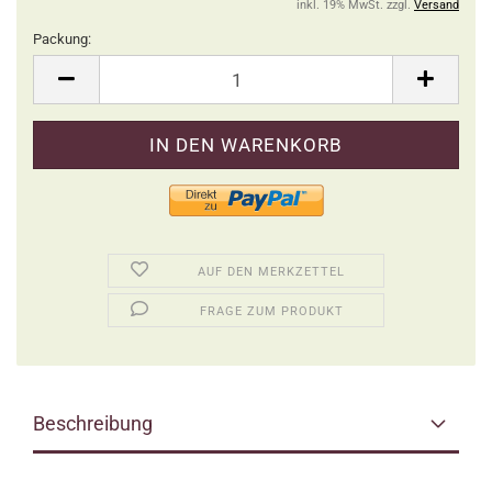
inkl. 19% MwSt. zzgl.
Versand
Packung:
Packung
AUF DEN MERKZETTEL
FRAGE ZUM PRODUKT
Beschreibung