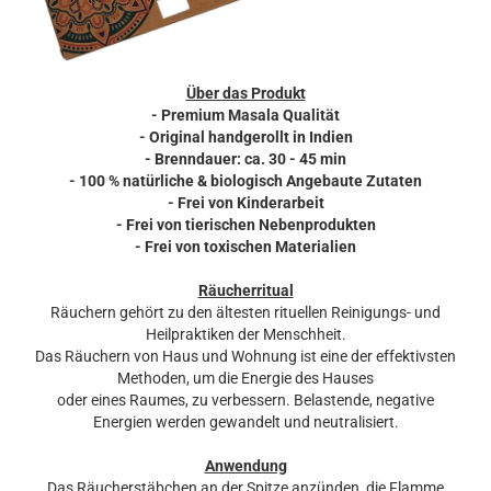
Über das Produkt
- Premium Masala Qualität
- Original handgerollt in Indien
- Brenndauer: ca. 30 - 45 min
- 100 % natürliche & biologisch Angebaute Zutaten
- Frei von Kinderarbeit
- Frei von tierischen Nebenprodukten
- Frei von toxischen Materialien
Räucherritual
Räuchern gehört zu den ältesten rituellen Reinigungs- und
Heilpraktiken der Menschheit.
Das Räuchern von Haus und Wohnung ist eine der effektivsten
Methoden, um die Energie des Hauses
oder eines Raumes, zu verbessern. Belastende, negative
Energien werden gewandelt und neutralisiert.
Anwendung
Das Räucherstäbchen an der Spitze anzünden, die Flamme