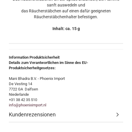
sanft auswedeln und
das Räucherstäbchen auf einen dafür geeigneten
Räucherstäbchenhalter befestigen.
Inhalt: ca. 15 g
Information Produktsicherheit
Details zum Verantwortlichen im Sinne des EU-
Produktsicherheitgesetzes:
Mani Bhadra B.V. - Phoenix Import
De Vesting 14
7722 GA Dalfsen
Niederlande
+31 38 42 35 510
info@phoeniximport.nl
Kundenrezensionen