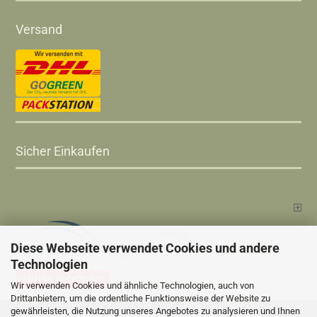
Versand
Sicher Einkaufen
Diese Webseite verwendet Cookies und andere
Technologien
Vertrag widerrufen
Wir verwenden Cookies und ähnliche Technologien, auch von
Drittanbietern, um die ordentliche Funktionsweise der Website zu
gewährleisten, die Nutzung unseres Angebotes zu analysieren und Ihnen
Versandkosten
Alle Preise sind inkl. MwSt., zzgl.