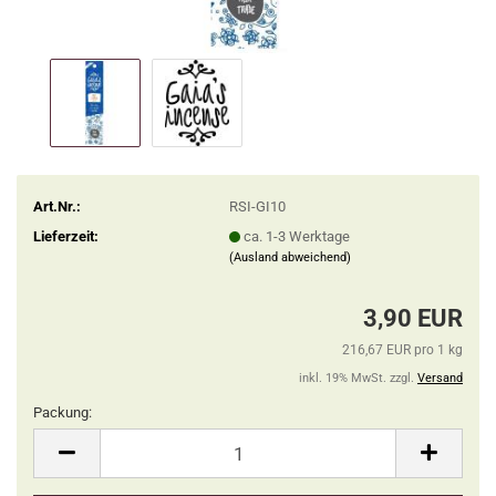
Art.Nr.:
RSI-GI10
Lieferzeit:
ca. 1-3 Werktage
(Ausland abweichend)
3,90 EUR
216,67 EUR pro 1 kg
inkl. 19% MwSt. zzgl.
Versand
Packung:
Packung