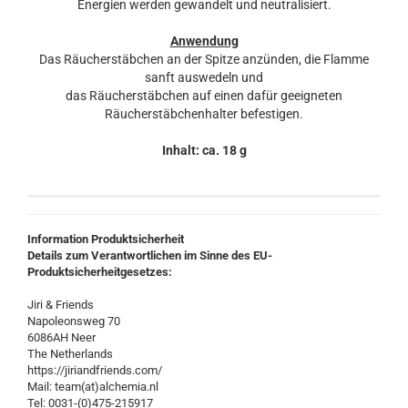
Energien werden gewandelt und neutralisiert.
Anwendung
Das Räucherstäbchen an der Spitze anzünden, die Flamme
sanft auswedeln und
das Räucherstäbchen auf einen dafür geeigneten
Räucherstäbchenhalter befestigen.
Inhalt: ca. 18 g
Information Produktsicherheit
Details zum Verantwortlichen im Sinne des EU-
Produktsicherheitgesetzes:
Jiri & Friends
Napoleonsweg 70
6086AH Neer
The Netherlands
https://jiriandfriends.com/
Mail: team(at)alchemia.nl
Tel: 0031-(0)475-215917