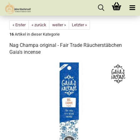
« Erster
« zurück
weiter »
Letzter »
16
Artikel in dieser Kategorie
Nag Champa original - Fair Trade Räucherstäbchen
Gaia's incense