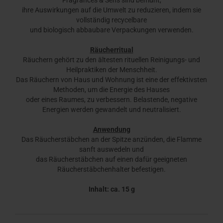
Fragrances & Sens sind bemüht,
ihre Auswirkungen auf die Umwelt zu reduzieren, indem sie
vollständig recycelbare
und biologisch abbaubare Verpackungen verwenden.
Räucherritual
Räuchern gehört zu den ältesten rituellen Reinigungs- und
Heilpraktiken der Menschheit.
Das Räuchern von Haus und Wohnung ist eine der effektivsten
Methoden, um die Energie des Hauses
oder eines Raumes, zu verbessern. Belastende, negative
Energien werden gewandelt und neutralisiert.
Anwendung
Das Räucherstäbchen an der Spitze anzünden, die Flamme
sanft auswedeln und
das Räucherstäbchen auf einen dafür geeigneten
Räucherstäbchenhalter befestigen.
Inhalt: ca. 15 g