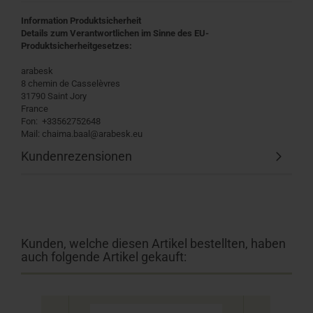
Information Produktsicherheit
Details zum Verantwortlichen im Sinne des EU-
Produktsicherheitgesetzes:
arabesk
8 chemin de Casselèvres
31790 Saint Jory
France
Fon: +33562752648
Mail: chaima.baal@arabesk.eu
Kundenrezensionen
Kunden, welche diesen Artikel bestellten, haben
auch folgende Artikel gekauft: