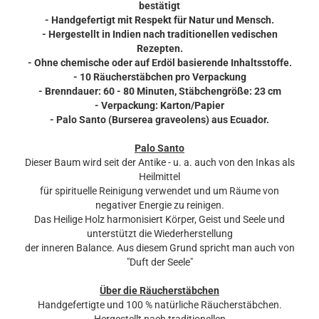
bestätigt
- Handgefertigt mit Respekt für Natur und Mensch.
- Hergestellt in Indien nach traditionellen vedischen
Rezepten.
- Ohne chemische oder auf Erdöl basierende Inhaltsstoffe.
- 10 Räucherstäbchen pro Verpackung
- Brenndauer: 60 - 80 Minuten, Stäbchengröße: 23 cm
- Verpackung: Karton/Papier
- Palo Santo (Burserea graveolens) aus Ecuador.
Palo Santo
Dieser Baum wird seit der Antike - u. a. auch von den Inkas als
Heilmittel
für spirituelle Reinigung verwendet und um Räume von
negativer Energie zu reinigen.
Das Heilige Holz harmonisiert Körper, Geist und Seele und
unterstützt die Wiederherstellung
der inneren Balance. Aus diesem Grund spricht man auch von
"Duft der Seele"
Über die Räucherstäbchen
Handgefertigte und 100 % natürliche Räucherstäbchen.