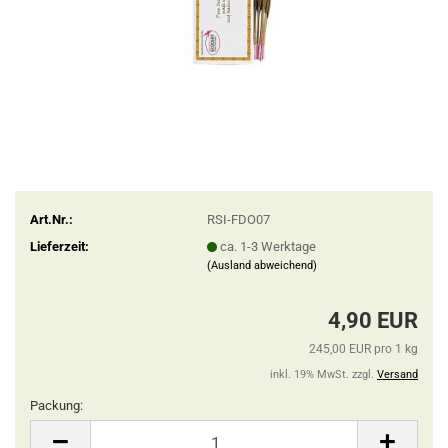
Art.Nr.:
RSI-FDO07
Lieferzeit:
ca. 1-3 Werktage
(Ausland abweichend)
4,90 EUR
245,00 EUR pro 1 kg
inkl. 19% MwSt. zzgl.
Versand
Packung:
Packung