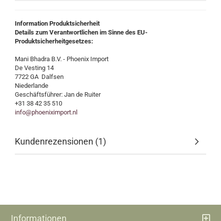
Information Produktsicherheit
Details zum Verantwortlichen im Sinne des EU-
Produktsicherheitgesetzes:
Mani Bhadra B.V. - Phoenix Import
De Vesting 14
7722 GA Dalfsen
Niederlande
Geschäftsführer: Jan de Ruiter
+31 38 42 35 510
info@phoeniximport.nl
Kundenrezensionen (1)
Informationen