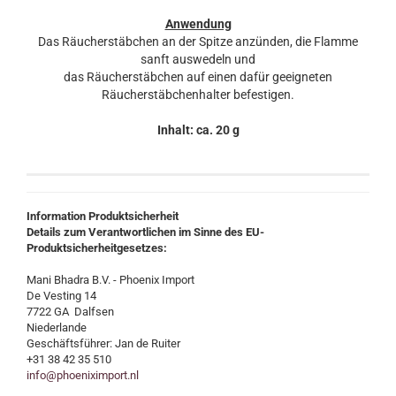
Anwendung
Das Räucherstäbchen an der Spitze anzünden, die Flamme
sanft auswedeln und
das Räucherstäbchen auf einen dafür geeigneten
Räucherstäbchenhalter befestigen.
Inhalt: ca. 20 g
Information Produktsicherheit
Details zum Verantwortlichen im Sinne des EU-
Produktsicherheitgesetzes:
Mani Bhadra B.V. - Phoenix Import
De Vesting 14
7722 GA Dalfsen
Niederlande
Geschäftsführer: Jan de Ruiter
+31 38 42 35 510
info@phoeniximport.nl