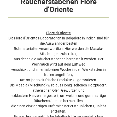
Räucherstäbchen Fiore
d'Oriente
Fiore d'Oriente
Die Fiore d'Orientes-Laboratorien in Balgalore in Indien sind für
die Auswahl der besten
Rohmaterialien verantwortlich. Hier werden die Masala-
Mischungen zubereitet,
aus denen die Räucherstäbchen hergestellt werden. Der
Weihrauch wird auf dem Luftweg
verschickt und innerhalb einer Woche in den Werkstätten in
Italien angeliefert,
um so jederzeit frische Produkte zu garantieren.
Die Masala (Mischung) wird aus Honig, seltenen Holzpudern,
ätherischen Ölen, Gewürzen und
exklusiven Harzen hergestellt, um weiche und gummiartige
Räucherstäbchen herzustellen,
die einen einzigartigen Duft mit einer erstaunlichen Qualität
entfalten.
Es werden nur natürliche Inhaltsstoffe verwendet, ohne