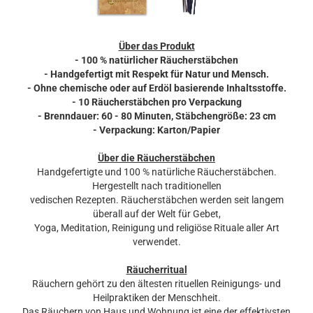
Über das Produkt
- 100 % natürlicher Räucherstäbchen
- Handgefertigt mit Respekt für Natur und Mensch.
- Ohne chemische oder auf Erdöl basierende Inhaltsstoffe.
- 10 Räucherstäbchen pro Verpackung
- Brenndauer: 60 - 80 Minuten, Stäbchengröße: 23 cm
- Verpackung: Karton/Papier
Über die Räucherstäbchen
Handgefertigte und 100 % natürliche Räucherstäbchen.
Hergestellt nach traditionellen
vedischen Rezepten. Räucherstäbchen werden seit langem
überall auf der Welt für Gebet,
Yoga, Meditation, Reinigung und religiöse Rituale aller Art
verwendet.
Räucherritual
Räuchern gehört zu den ältesten rituellen Reinigungs- und
Heilpraktiken der Menschheit.
Das Räuchern von Haus und Wohnung ist eine der effektivsten