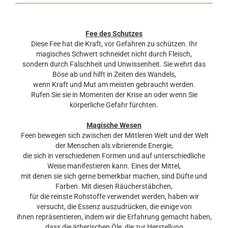
Fee des Schutzes
Diese Fee hat die Kraft, vor Gefahren zu schützen. Ihr
magisches Schwert schneidet nicht durch Fleisch,
sondern durch Falschheit und Unwissenheit. Sie wehrt das
Böse ab und hilft in Zeiten des Wandels,
wenn Kraft und Mut am meisten gebraucht werden.
Rufen Sie sie in Momenten der Krise an oder wenn Sie
körperliche Gefahr fürchten.
Magische Wesen
Feen bewegen sich zwischen der Mittleren Welt und der Welt
der Menschen als vibrierende Energie,
die sich in verschiedenen Formen und auf unterschiedliche
Weise manifestieren kann. Eines der Mittel,
mit denen sie sich gerne bemerkbar machen, sind Düfte und
Farben. Mit diesen Räucherstäbchen,
für die reinste Rohstoffe verwendet werden, haben wir
versucht, die Essenz auszudrücken, die einige von
ihnen repräsentieren, indem wir die Erfahrung gemacht haben,
dass die ätherischen Öle, die zur Herstellung