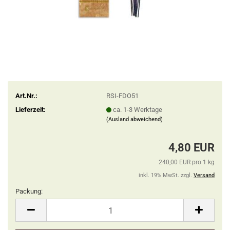
Art.Nr.:
RSI-FDO51
Lieferzeit:
ca. 1-3 Werktage
(Ausland abweichend)
4,80 EUR
240,00 EUR pro 1 kg
inkl. 19% MwSt. zzgl.
Versand
Packung:
Packung