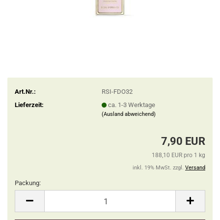
Art.Nr.:
RSI-FDO32
Lieferzeit:
ca. 1-3 Werktage
(Ausland abweichend)
7,90 EUR
188,10 EUR pro 1 kg
inkl. 19% MwSt. zzgl.
Versand
Packung:
Packung