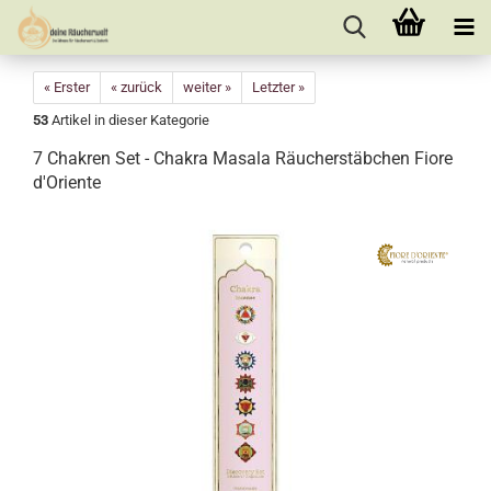
« Erster
« zurück
weiter »
Letzter »
53
Artikel in dieser Kategorie
7 Chakren Set - Chakra Masala Räucherstäbchen Fiore
d'Oriente