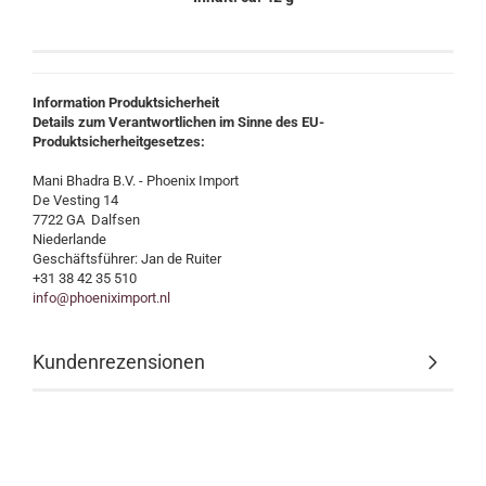
Information Produktsicherheit
Details zum Verantwortlichen im Sinne des EU-
Produktsicherheitgesetzes:
Mani Bhadra B.V. - Phoenix Import
De Vesting 14
7722 GA Dalfsen
Niederlande
Geschäftsführer: Jan de Ruiter
+31 38 42 35 510
info@phoeniximport.nl
Kundenrezensionen