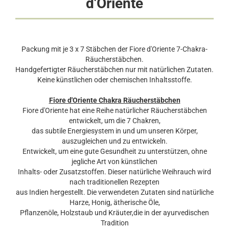
d'Oriente
Packung mit je 3 x 7 Stäbchen der Fiore d'Oriente 7-Chakra-
Räucherstäbchen.
Handgefertigter Räucherstäbchen nur mit natürlichen Zutaten.
Keine künstlichen oder chemischen Inhaltsstoffe.
Fiore d'Oriente Chakra Räucherstäbchen
Fiore d'Oriente hat eine Reihe natürlicher Räucherstäbchen
entwickelt, um die 7 Chakren,
das subtile Energiesystem in und um unseren Körper,
auszugleichen und zu entwickeln.
Entwickelt, um eine gute Gesundheit zu unterstützen, ohne
jegliche Art von künstlichen
Inhalts- oder Zusatzstoffen. Dieser natürliche Weihrauch wird
nach traditionellen Rezepten
aus Indien hergestellt. Die verwendeten Zutaten sind natürliche
Harze, Honig, ätherische Öle,
Pflanzenöle, Holzstaub und Kräuter,die in der ayurvedischen
Tradition