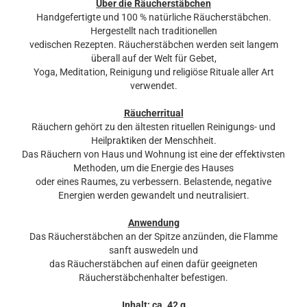
Über die Räucherstäbchen
Handgefertigte und 100 % natürliche Räucherstäbchen.
Hergestellt nach traditionellen
vedischen Rezepten. Räucherstäbchen werden seit langem
überall auf der Welt für Gebet,
Yoga, Meditation, Reinigung und religiöse Rituale aller Art
verwendet.
Räucherritual
Räuchern gehört zu den ältesten rituellen Reinigungs- und
Heilpraktiken der Menschheit.
Das Räuchern von Haus und Wohnung ist eine der effektivsten
Methoden, um die Energie des Hauses
oder eines Raumes, zu verbessern. Belastende, negative
Energien werden gewandelt und neutralisiert.
Anwendung
Das Räucherstäbchen an der Spitze anzünden, die Flamme
sanft auswedeln und
das Räucherstäbchen auf einen dafür geeigneten
Räucherstäbchenhalter befestigen.
Inhalt: ca. 42 g