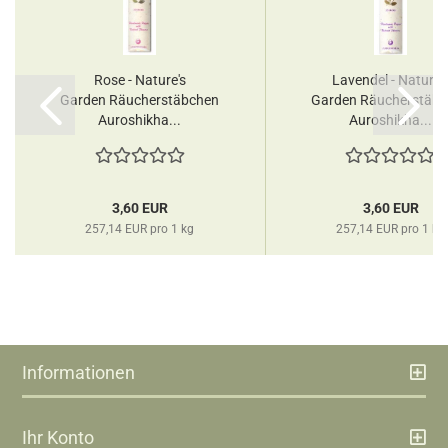
Rose - Nature's
Lavendel - Nature'
Garden Räucherstäbchen
Garden Räucherstäb
Auroshikha...
Auroshikha...
3,60 EUR
3,60 EUR
257,14 EUR pro 1 kg
257,14 EUR pro 1 kg
Informationen
Ihr Konto