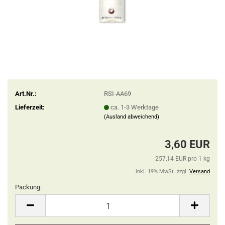
Art.Nr.:
RSI-AA69
Lieferzeit:
ca. 1-3 Werktage
(Ausland abweichend)
3,60 EUR
257,14 EUR pro 1 kg
inkl. 19% MwSt. zzgl.
Versand
Packung:
Packung