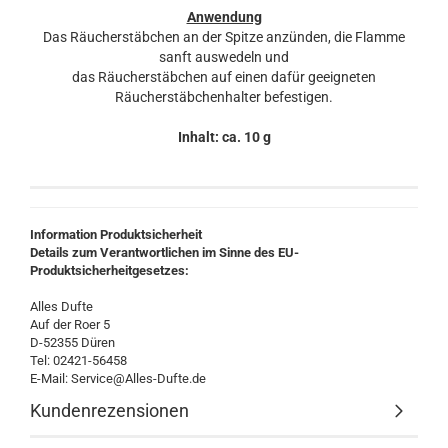
Anwendung
Das Räucherstäbchen an der Spitze anzünden, die Flamme
sanft auswedeln und
das Räucherstäbchen auf einen dafür geeigneten
Räucherstäbchenhalter befestigen.
Inhalt: ca. 10 g
Information Produktsicherheit
Details zum Verantwortlichen im Sinne des EU-
Produktsicherheitgesetzes:
Alles Dufte
Auf der Roer 5
D-52355 Düren
Tel: 02421-56458
E-Mail: Service@Alles-Dufte.de
Kundenrezensionen