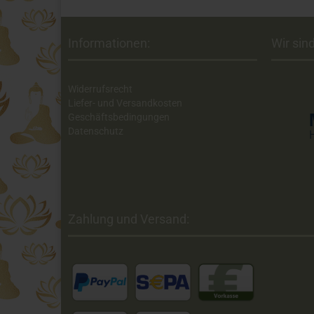
Informationen:
Wir sind
Widerrufsrecht
Liefer- und Versandkosten
Geschäftsbedingungen
Datenschutz
Zahlung und Versand: