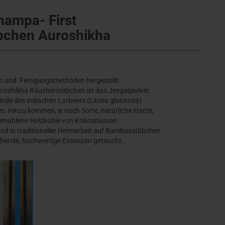
ampa- First
bchen Auroshikha
en und Fertigungsmethoden hergestellt.
uroshikha Räucherstäbchen ist das Jeegatpulver.
de des indischen Lorbeers (Litsea glutinosa)
n. Hinzu kommen, je nach Sorte, natürliche Harze,
gemahlene Holzkohle von Kokosnüssen.
and in traditioneller Heimarbeit auf Bambusstäbchen
echende, hochwertige Essenzen getaucht.