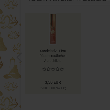
Sandelholz - First
Räucherstäbchen
Auroshikha
3,50 EUR
350,00 EUR pro 1 kg