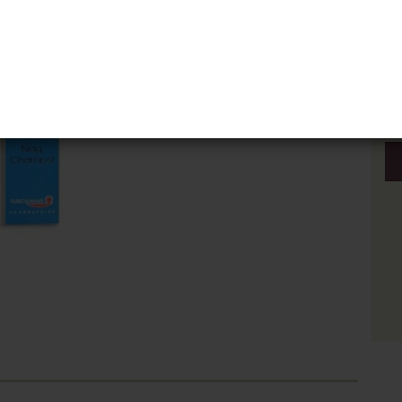
Pa
Pa