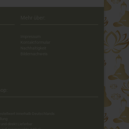
Mehr über:
Impressum
Kontaktformular
Nachhaltigkeit
Bildernachweis
op:​
estellwert innerhalb Deutschlands
llung
 und direkt Lieferbar