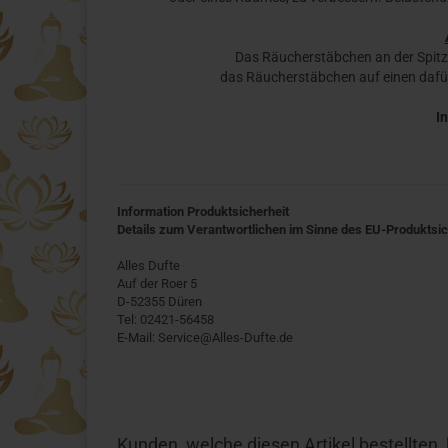
Das Räucherstäbchen an der Spit
das Räucherstäbchen auf einen dafü
In
Information Produktsicherheit
Details zum Verantwortlichen im Sinne des EU-Produktsi
Alles Dufte
Auf der Roer 5
D-52355 Düren
Tel: 02421-56458
E-Mail: Service@Alles-Dufte.de
Kunden, welche diesen Artikel bestellten,