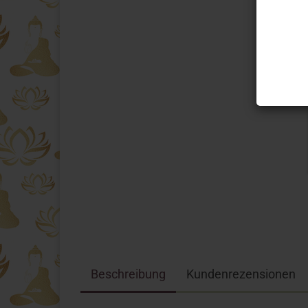
Beschreibung
Kundenrezensionen