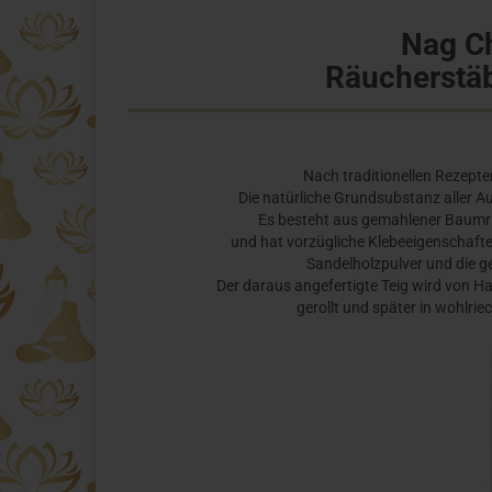
Nag Ch
Räucherstä
Nach traditionellen Rezept
Die natürliche Grundsubstanz aller A
Es besteht aus gemahlener Baumrin
und hat vorzügliche Klebeeigenschafte
Sandelholzpulver und die 
Der daraus angefertigte Teig wird von H
gerollt und später in wohlri