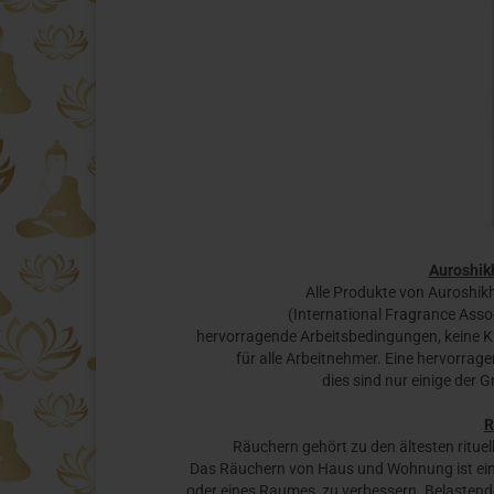
Auroshik
Alle Produkte von Auroshikh
(International Fragrance Assoc
hervorragende Arbeitsbedingungen, keine Ki
für alle Arbeitnehmer. Eine hervorrage
dies sind nur einige der 
R
Räuchern gehört zu den ältesten rituel
Das Räuchern von Haus und Wohnung ist eine
oder eines Raumes, zu verbessern. Belastende