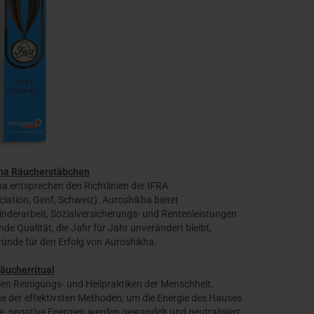
ha Räucherstäbchen
a entsprechen den Richtlinien der IFRA
iation, Genf, Schweiz). Auroshikha bietet
nderarbeit, Sozialversicherungs- und Rentenleistungen
nde Qualität, die Jahr für Jahr unverändert bleibt,
Gründe für den Erfolg von Auroshikha.
äucherritual
len Reinigungs- und Heilpraktiken der Menschheit.
 der effektivsten Methoden, um die Energie des Hauses
, negative Energien werden gewandelt und neutralisiert.