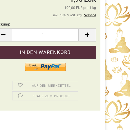
190,00 EUR pro 1 kg
inkl. 19% MwSt. zzgl.
Versand
ckung:
ckung
AUF DEN MERKZETTEL
FRAGE ZUM PRODUKT