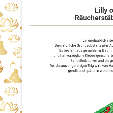
Lilly 
Räucherstä
Ein unglaublich inte
Die natürliche Grundsubstanz aller A
Es besteht aus gemahlener Baumrin
und hat vorzügliche Klebeeigenschafte
Sandelholzpulver und die 
Der daraus angefertigte Teig wird von H
gerollt und später in wohlri