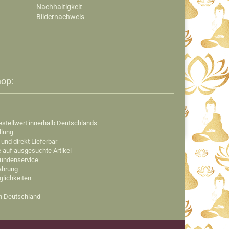
Nachhaltigkeit
Bildernachweis
op:​
estellwert innerhalb Deutschlands
llung
 und direkt Lieferbar
e auf ausgesuchte Artikel
Kundenservice
fahrung
glichkeiten
in Deutschland