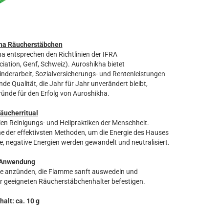
ha Räucherstäbchen
a entsprechen den Richtlinien der IFRA
iation, Genf, Schweiz). Auroshikha bietet
nderarbeit, Sozialversicherungs- und Rentenleistungen
nde Qualität, die Jahr für Jahr unverändert bleibt,
Gründe für den Erfolg von Auroshikha.
äucherritual
len Reinigungs- und Heilpraktiken der Menschheit.
 der effektivsten Methoden, um die Energie des Hauses
, negative Energien werden gewandelt und neutralisiert.
Anwendung
ze anzünden, die Flamme sanft auswedeln und
r geeigneten Räucherstäbchenhalter befestigen.
halt: ca. 10 g