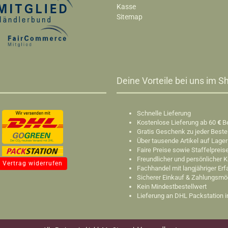
Kasse
Sitemap
Deine Vorteile bei uns im Sh
Schnelle Lieferung
Kostenlose Lieferung ab 60
€
B
Gratis Geschenk zu jeder Beste
Über tausende Artikel auf Lager
Faire Preise sowie Staffelpreis
Freundlicher und persönlicher 
Vertrag widerrufen
Fachhandel mit langjähriger Er
Sicherer Einkauf & Zahlungsmö
Kein Mindestbestellwert
Lieferung an DHL Packstation 