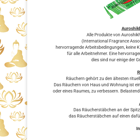
Auroshik
Alle Produkte von Auroshikh
(International Fragrance Assoc
hervorragende Arbeitsbedingungen, keine Ki
für alle Arbeitnehmer. Eine hervorrage
dies sind nur einige der 
R
Räuchern gehört zu den ältesten rituel
Das Räuchern von Haus und Wohnung ist eine
oder eines Raumes, zu verbessern. Belastende
Das Räucherstäbchen an der Spit
das Räucherstäbchen auf einen dafü
In