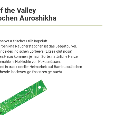
of the Valley
bchen Auroshikha
nsiver & frischer Frühlingsduft.
uroshikha Räucherstäbchen ist das Jeegatpulver.
de des indischen Lorbeers (Litsea glutinosa)
n.Hinzu kommen, je nach Sorte, natürliche Harze,
gemahlene Holzkohle von Kokosnüssen.
and in traditioneller Heimarbeit auf Bambusstäbchen
echende, hochwertige Essenzen getaucht.