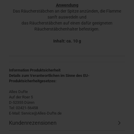
Anwendung
Das Räucherstäbchen an der Spitze anzünden, die Flamme
sanft auswedeln und
das Räucherstäbchen auf einen dafür geeigneten
Räucherstäbchenhalter befestigen.
Inhalt: ca. 10 g
Information Produktsicherheit
Details zum Verantwortlichen im Sinne des EU-
Produktsicherheitgesetzes:
Alles Dufte
Auf der Roer 5
D-52355 Düren
Tel: 02421-56458
E-Mail: Service@Alles-Dufte.de
Kundenrezensionen