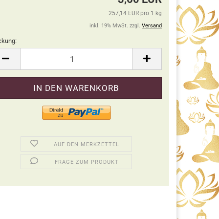
257,14 EUR pro 1 kg
inkl. 19% MwSt. zzgl.
Versand
ckung:
ckung
AUF DEN MERKZETTEL
FRAGE ZUM PRODUKT