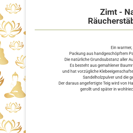
Zimt - N
Räucherstä
Ein warmer,
Packung aus handgeschöpftem Papi
Die natürliche Grundsubstanz aller A
Es besteht aus gemahlener Baumrin
und hat vorzügliche Klebeeigenschafte
Sandelholzpulver und die 
Der daraus angefertigte Teig wird von H
gerollt und später in wohlri