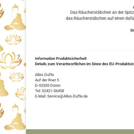
Das Räucherstäbchen an der Spit
das Räucherstäbchen auf einen dafü
In
Information Produktsicherheit
Details zum Verantwortlichen im Sinne des EU-Produktsi
Alles Dufte
Auf der Roer 5
D-52355 Düren
Tel: 02421-56458
E-Mail: Service@Alles-Dufte.de