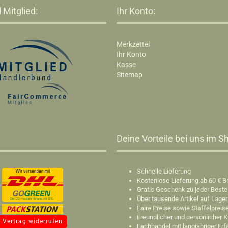
 Mitglied:
Ihr Konto:
Merkzettel
Ihr Konto
Kasse
Sitemap
Deine Vorteile bei uns im Sh
Schnelle Lieferung
Kostenlose Lieferung ab 60
€
B
Gratis Geschenk zu jeder Beste
Über tausende Artikel auf Lager
Faire Preise sowie Staffelpreis
Freundlicher und persönlicher 
Vertrag widerrufen
Fachhandel mit langjähriger Er