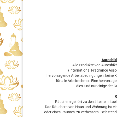
Auroshik
Alle Produkte von Auroshikh
(International Fragrance Assoc
hervorragende Arbeitsbedingungen, keine Ki
für alle Arbeitnehmer. Eine hervorrage
dies sind nur einige der 
R
Räuchern gehört zu den ältesten rituel
Das Räuchern von Haus und Wohnung ist eine
oder eines Raumes, zu verbessern. Belastende