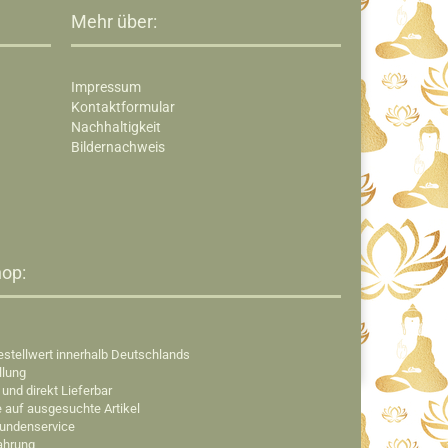
Mehr über:
Impressum
Kontaktformular
Nachhaltigkeit
Bildernachweis
op:​
estellwert innerhalb Deutschlands
llung
 und direkt Lieferbar
e auf ausgesuchte Artikel
Kundenservice
fahrung