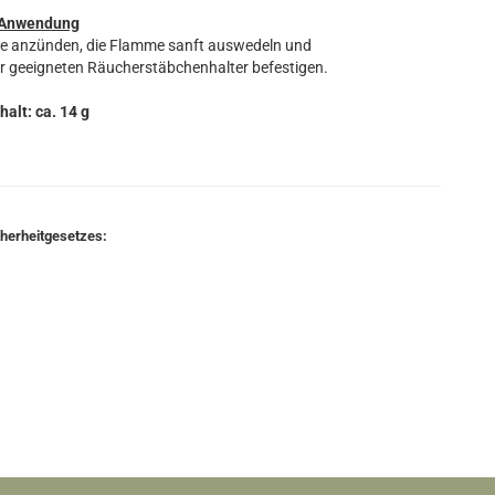
Anwendung
ze anzünden, die Flamme sanft auswedeln und
r geeigneten Räucherstäbchenhalter befestigen.
halt: ca. 14 g
cherheitgesetzes: