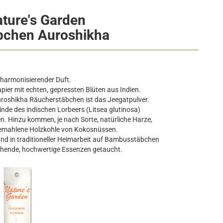
ature's Garden
bchen Auroshikha
 harmonisierender Duft.
er mit echten, gepressten Blüten aus Indien.
uroshikha Räucherstäbchen ist das Jeegatpulver.
de des indischen Lorbeers (Litsea glutinosa)
n. Hinzu kommen, je nach Sorte, natürliche Harze,
gemahlene Holzkohle von Kokosnüssen.
and in traditioneller Heimarbeit auf Bambusstäbchen
echende, hochwertige Essenzen getaucht.