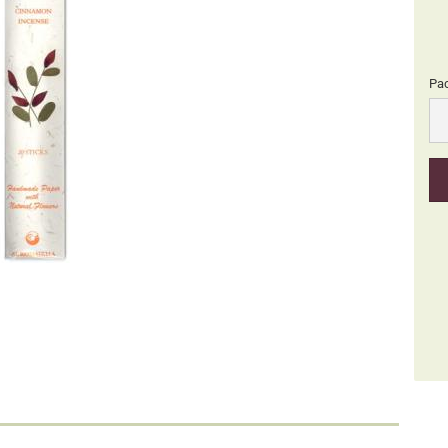
Pa
Pa