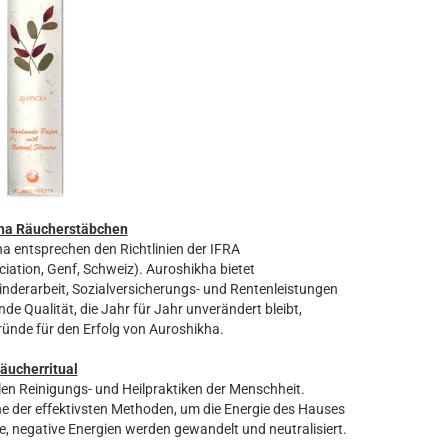
ha Räucherstäbchen
a entsprechen den Richtlinien der IFRA
iation, Genf, Schweiz). Auroshikha bietet
nderarbeit, Sozialversicherungs- und Rentenleistungen
nde Qualität, die Jahr für Jahr unverändert bleibt,
Gründe für den Erfolg von Auroshikha.
äucherritual
len Reinigungs- und Heilpraktiken der Menschheit.
 der effektivsten Methoden, um die Energie des Hauses
, negative Energien werden gewandelt und neutralisiert.