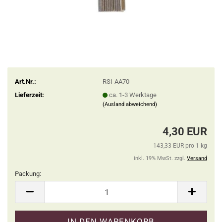
Art.Nr.:
RSI-AA70
Lieferzeit:
ca. 1-3 Werktage
(Ausland abweichend)
4,30 EUR
143,33 EUR pro 1 kg
inkl. 19% MwSt. zzgl.
Versand
Packung:
Packung