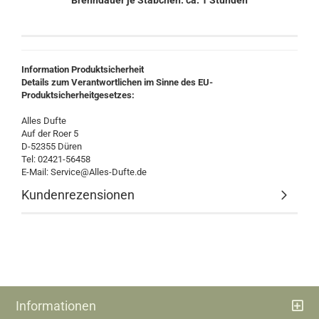
Brenndauer je Stäbchen: ca. 1 Stunden
Information Produktsicherheit
Details zum Verantwortlichen im Sinne des EU-
Produktsicherheitgesetzes:
Alles Dufte
Auf der Roer 5
D-52355 Düren
Tel: 02421-56458
E-Mail: Service@Alles-Dufte.de
Kundenrezensionen
Informationen