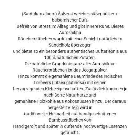
(Santalum album) Äußerst weicher, süßer hölzern-
balsamischer Duft.
Befreit von Stress im Alltag und gibt innere Ruhe. Dieses
Auroshikha
Räucherstäbchen wurde mit einer Schicht natürlichem
Sandelholz überzogen
und bietet so ein besonders authentisches Dufterlebnis aus
100 % natürlichen Zutaten.
Die natürliche Grundsubstanz aller Auroshikha-
Räucherstäbchen ist das Jeegatpulver.
Hinzu kommt die gemahlene Baumrinde des indischen
Lorbeers (Litsea glutinosa) mit seinen
hervorragenden Klebeeigenschaften. Zusätzlich kommen je
nach Sorte Naturharze und
gemahlene Holzkohle aus Kokosnüssen hinzu. Der daraus
hergestellte Teig wird in
traditioneller Heimarbeit auf handgeschnittenen
Bambusstäbchen von
Hand gerollt und später in duftende, hochwertige Essenzen
getaucht.