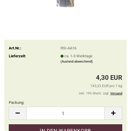
Art.Nr.:
RSI-AA16
Lieferzeit:
ca. 1-3 Werktage
(Ausland abweichend)
4,30 EUR
143,33 EUR pro 1 kg
inkl. 19% MwSt. zzgl.
Versand
Packung:
Packung