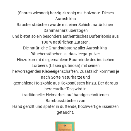
(Shorea wiesneri) harzig zitronig mit Holznote. Dieses
Auroshikha
Räucherstäbchen wurde mit einer Schicht natürlichem
Dammarharz überzogen
und bietet so ein besonders authentisches Dufterlebnis aus
100 % natürlichen Zutaten.
Die natürliche Grundsubstanz aller Auroshikha-
Räucherstäbchen ist das Jeegatpulver.
Hinzu kommt die gemahlene Baumrinde des indischen
Lorbeers (Litsea glutinosa) mit seinen
hervorragenden Klebeeigenschaften. Zusätzlich kommen je
nach Sorte Naturharze und
gemahlene Holzkohle aus Kokosnüssen hinzu. Der daraus
hergestellte Teig wird in
traditioneller Heimarbeit auf handgeschnittenen
Bambusstäbchen von
Hand gerollt und später in duftende, hochwertige Essenzen
getaucht.