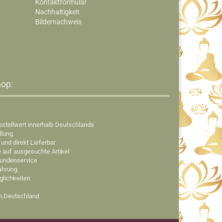
Kontaktformular
Nachhaltigkeit
Bildernachweis
op:​
estellwert innerhalb Deutschlands
llung
 und direkt Lieferbar
e auf ausgesuchte Artikel
Kundenservice
fahrung
glichkeiten
in Deutschland