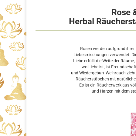
Rose 
Herbal Räuchers
Rosen werden aufgrund ihrer 
Liebesmischungen verwendet. Die K
Liebe erfüllt die Weite der Räume, w
wo Liebe ist, ist Freundschaf
und Wiedergeburt.Weihrauch zieht 
Räucherstäbchen mit natürliche
Es ist ein Räucherwerk aus völ
und Harzen mit dem st