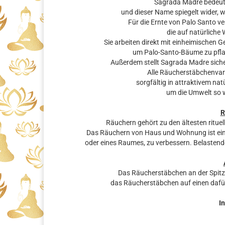
Sagrada Madre bedeut
und dieser Name spiegelt wider, 
Für die Ernte von Palo Santo v
die auf natürliche
Sie arbeiten direkt mit einheimischen
um Palo-Santo-Bäume zu pfla
Außerdem stellt Sagrada Madre siche
Alle Räucherstäbchenva
sorgfältig in attraktivem na
um die Umwelt so w
R
Räuchern gehört zu den ältesten rituel
Das Räuchern von Haus und Wohnung ist eine
oder eines Raumes, zu verbessern. Belastende
Das Räucherstäbchen an der Spit
das Räucherstäbchen auf einen dafü
In