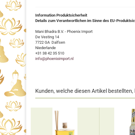
Information Produktsicherheit
Details zum Verantwortlichen im Sinne des EU-Produktsi
Mani Bhadra B.V. - Phoenix Import
De Vesting 14
7722 GA Dalfsen
Niederlande
+31 38 42 35 510
info@phoeniximport.nl
Kunden, welche diesen Artikel bestellten,