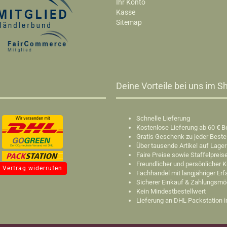
Ihr Konto
Kasse
Sitemap
Deine Vorteile bei uns im Sh
Schnelle Lieferung
Kostenlose Lieferung ab 60
€
B
Gratis Geschenk zu jeder Beste
Über tausende Artikel auf Lager
Faire Preise sowie Staffelpreis
Freundlicher und persönlicher 
Vertrag widerrufen
Fachhandel mit langjähriger Er
Sicherer Einkauf & Zahlungsmö
Kein Mindestbestellwert
Lieferung an DHL Packstation 