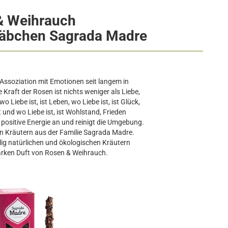
& Weihrauch
täbchen Sagrada Madre
Assoziation mit Emotionen seit langem in
raft der Rosen ist nichts weniger als Liebe,
o Liebe ist, ist Leben, wo Liebe ist, ist Glück,
t und wo Liebe ist, ist Wohlstand, Frieden
positive Energie an und reinigt die Umgebung.
n Kräutern aus der Familie Sagrada Madre.
lig natürlichen und ökologischen Kräutern
arken Duft von Rosen & Weihrauch.