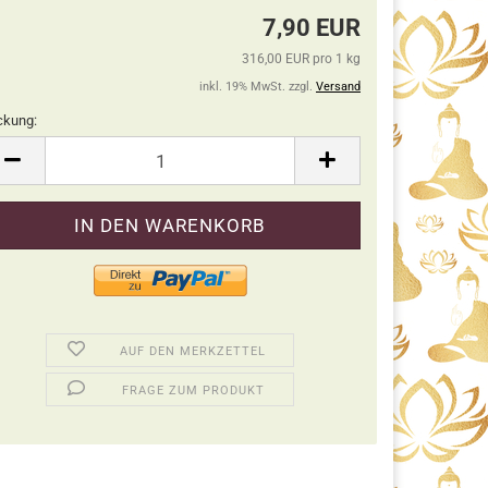
7,90 EUR
316,00 EUR pro 1 kg
inkl. 19% MwSt. zzgl.
Versand
ckung:
ckung
AUF DEN MERKZETTEL
FRAGE ZUM PRODUKT