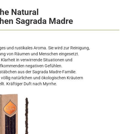
he Natural
hen Sagrada Madre
iges und rustikales Aroma. Sie wird zur Reinigung,
rung von Räumen und Menschen eingesetzt.
Klarheit in verwirrende Situationen und
aufkommenden negativen Gefühlen.
rstäbchen aus der Sagrada Madre-Familie.
völlig natürlichen und ökologischen Kräutern
lt. Kräftiger Duft nach Myrrhe.