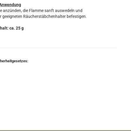
Anwendung
ze anzünden, die Flamme sanft auswedeln und
r geeigneten Räucherstäbchenhalter befestigen.
halt: ca. 25 g
cherheitgesetzes: