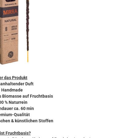
r das Produkt
ganhaltender Duft
- Handmade
us Biomasse auf Fruchtbasis
00 % Naturrein
ndauer ca. 60 min
emium-Qualität
schen & künstlichen Stoffen
ist Fruchtbasis?