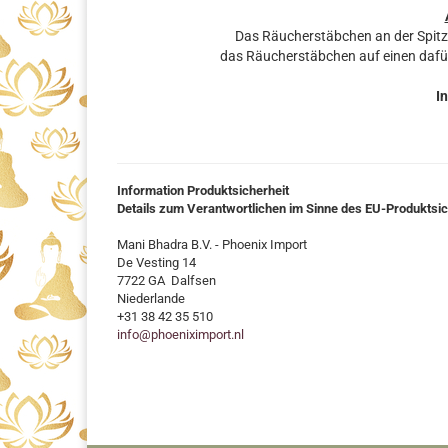
Das Räucherstäbchen an der Spit
das Räucherstäbchen auf einen dafü
In
Information Produktsicherheit
Details zum Verantwortlichen im Sinne des EU-Produktsi
Mani Bhadra B.V. - Phoenix Import
De Vesting 14
7722 GA Dalfsen
Niederlande
+31 38 42 35 510
info@phoeniximport.nl