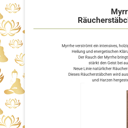
Myrr
Räucherstäbc
Myrrhe verströmt ein intensives, holz
Heilung und energetischen Klä
Der Rauch der Myrrhe bringt 
stärkt den Geist bei 
Neue Linie natürlicher Räuche
Dieses Räucherstäbchen wird aus 
und Harzen hergestel