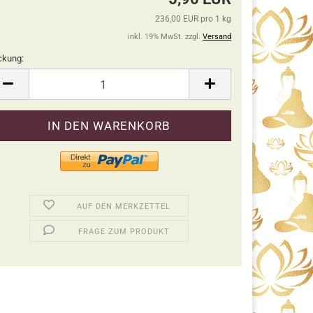
236,00 EUR pro 1 kg
inkl. 19% MwSt. zzgl.
Versand
ckung:
ckung
AUF DEN MERKZETTEL
FRAGE ZUM PRODUKT