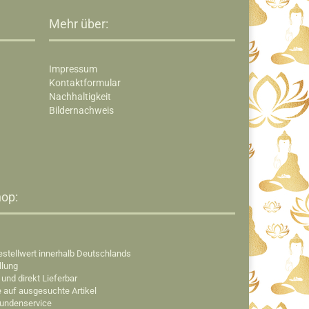
Mehr über:
Impressum
Kontaktformular
Nachhaltigkeit
Bildernachweis
op:​
estellwert innerhalb Deutschlands
llung
 und direkt Lieferbar
e auf ausgesuchte Artikel
Kundenservice