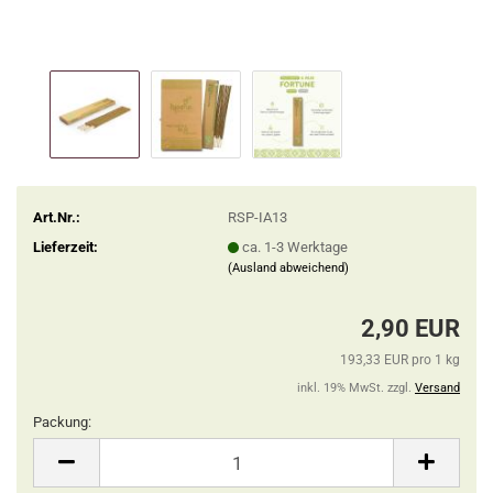
Art.Nr.:
RSP-IA13
Lieferzeit:
ca. 1-3 Werktage
(Ausland abweichend)
2,90 EUR
193,33 EUR pro 1 kg
inkl. 19% MwSt. zzgl.
Versand
Packung:
Packung