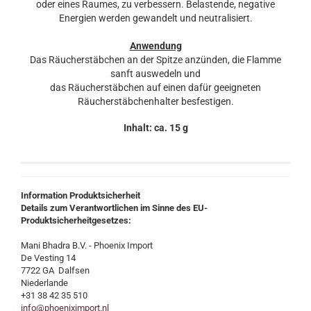
oder eines Raumes, zu verbessern. Belastende, negative
Energien werden gewandelt und neutralisiert.
Anwendung
Das Räucherstäbchen an der Spitze anzünden, die Flamme
sanft auswedeln und
das Räucherstäbchen auf einen dafür geeigneten
Räucherstäbchenhalter besfestigen.
Inhalt: ca. 15 g
Information Produktsicherheit
Details zum Verantwortlichen im Sinne des EU-
Produktsicherheitgesetzes:
Mani Bhadra B.V. - Phoenix Import
De Vesting 14
7722 GA Dalfsen
Niederlande
+31 38 42 35 510
info@phoeniximport.nl