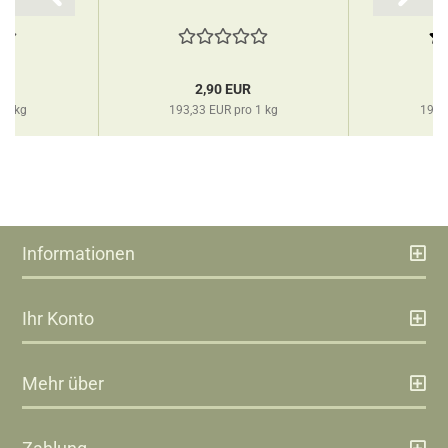
R
2,90 EUR
 1 kg
193,33 EUR pro 1 kg
193,
Informationen
Ihr Konto
Mehr über