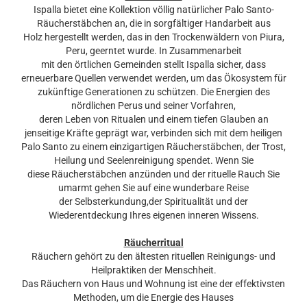
Ispalla bietet eine Kollektion völlig natürlicher Palo Santo-
Räucherstäbchen an, die in sorgfältiger Handarbeit aus
Holz hergestellt werden, das in den Trockenwäldern von Piura,
Peru, geerntet wurde. In Zusammenarbeit
mit den örtlichen Gemeinden stellt Ispalla sicher, dass
erneuerbare Quellen verwendet werden, um das Ökosystem für
zukünftige Generationen zu schützen. Die Energien des
nördlichen Perus und seiner Vorfahren,
deren Leben von Ritualen und einem tiefen Glauben an
jenseitige Kräfte geprägt war, verbinden sich mit dem heiligen
Palo Santo zu einem einzigartigen Räucherstäbchen, der Trost,
Heilung und Seelenreinigung spendet. Wenn Sie
diese Räucherstäbchen anzünden und der rituelle Rauch Sie
umarmt gehen Sie auf eine wunderbare Reise
der Selbsterkundung,der Spiritualität und der
Wiederentdeckung Ihres eigenen inneren Wissens.
Räucherritual
Räuchern gehört zu den ältesten rituellen Reinigungs- und
Heilpraktiken der Menschheit.
Das Räuchern von Haus und Wohnung ist eine der effektivsten
Methoden, um die Energie des Hauses