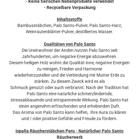
- Keine tierischen Nebenprodukte verwendet
- Recycelbare Verpackung
Inhaltsstoffe
Bambusstäbchen, Palo Santo-Pulver, Palo Santo-Harz,
Weinrautenblätter-Pulver, destilliertes Wasser.
Qualitäten von Palo Santo
Die Ureinwohner der Anden nutzen Palo Santo seit
Jahrhunderten, um negative Energie abzuwehren.
Diesem heiligen Holz wohnt die Qualität inne, negative Energien
zu reinigen, Frieden und Harmonie
wiederherzustellen und die Verbindung mit Mutter Erde zu
stärken. Zu diesem Zweck wird es als
Schmuck genutzt oder auch verbrannt. Nach der Tradition hat
Palo Santo eine natürliche schmerzlindernde,
stressabbauende und entspannende Wirkung. Palo Santo hat
einen angenehm erfrischenden und erhebenden Duft.
Das Aroma von Palo Santo kann helfen, Ihre Aura zu klären
und / oder positive Gefühle und Freude zu fördern.
Ispalla Räucherstäbchen Peru - Natürlicher Palo Santo
Räucherwerk