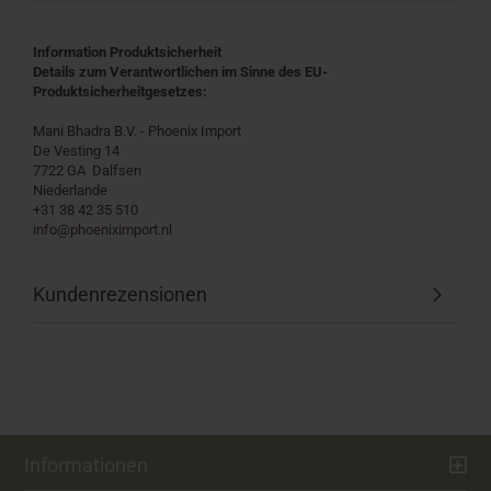
Information Produktsicherheit
Details zum Verantwortlichen im Sinne des EU-
Produktsicherheitgesetzes:
Mani Bhadra B.V. - Phoenix Import
De Vesting 14
7722 GA Dalfsen
Niederlande
+31 38 42 35 510
info@phoeniximport.nl
Kundenrezensionen
Informationen