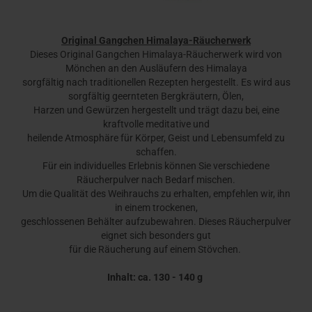
Original Gangchen Himalaya-Räucherwerk
Dieses Original Gangchen Himalaya-Räucherwerk wird von
Mönchen an den Ausläufern des Himalaya
sorgfältig nach traditionellen Rezepten hergestellt. Es wird aus
sorgfältig geernteten Bergkräutern, Ölen,
Harzen und Gewürzen hergestellt und trägt dazu bei, eine
kraftvolle meditative und
heilende Atmosphäre für Körper, Geist und Lebensumfeld zu
schaffen.
Für ein individuelles Erlebnis können Sie verschiedene
Räucherpulver nach Bedarf mischen.
Um die Qualität des Weihrauchs zu erhalten, empfehlen wir, ihn
in einem trockenen,
geschlossenen Behälter aufzubewahren. Dieses Räucherpulver
eignet sich besonders gut
für die Räucherung auf einem Stövchen.
Inhalt: ca. 130 - 140 g