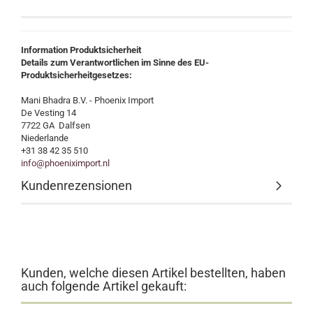
Information Produktsicherheit
Details zum Verantwortlichen im Sinne des EU-
Produktsicherheitgesetzes:
Mani Bhadra B.V. - Phoenix Import
De Vesting 14
7722 GA Dalfsen
Niederlande
+31 38 42 35 510
info@phoeniximport.nl
Kundenrezensionen
Kunden, welche diesen Artikel bestellten, haben
auch folgende Artikel gekauft: