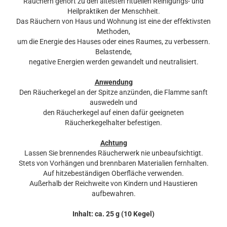
Räuchern gehört zu den ältesten rituellen Reinigungs- und
Heilpraktiken der Menschheit.
Das Räuchern von Haus und Wohnung ist eine der effektivsten
Methoden,
um die Energie des Hauses oder eines Raumes, zu verbessern.
Belastende,
negative Energien werden gewandelt und neutralisiert.
Anwendung
Den Räucherkegel an der Spitze anzünden, die Flamme sanft
auswedeln und
den Räucherkegel auf einen dafür geeigneten
Räucherkegelhalter befestigen.
Achtung
Lassen Sie brennendes Räucherwerk nie unbeaufsichtigt.
Stets von Vorhängen und brennbaren Materialien fernhalten.
Auf hitzebeständigen Oberfläche verwenden.
Außerhalb der Reichweite von Kindern und Haustieren
aufbewahren.
Inhalt: ca. 25 g (10 Kegel)