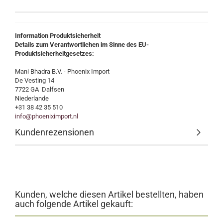
Information Produktsicherheit
Details zum Verantwortlichen im Sinne des EU-
Produktsicherheitgesetzes:
Mani Bhadra B.V. - Phoenix Import
De Vesting 14
7722 GA Dalfsen
Niederlande
+31 38 42 35 510
info@phoeniximport.nl
Kundenrezensionen
Kunden, welche diesen Artikel bestellten, haben
auch folgende Artikel gekauft: