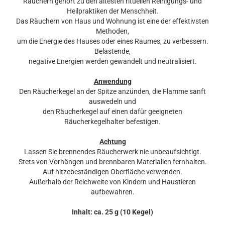
Räuchern gehört zu den ältesten rituellen Reinigungs- und
Heilpraktiken der Menschheit.
Das Räuchern von Haus und Wohnung ist eine der effektivsten
Methoden,
um die Energie des Hauses oder eines Raumes, zu verbessern.
Belastende,
negative Energien werden gewandelt und neutralisiert.
Anwendung
Den Räucherkegel an der Spitze anzünden, die Flamme sanft
auswedeln und
den Räucherkegel auf einen dafür geeigneten
Räucherkegelhalter befestigen.
Achtung
Lassen Sie brennendes Räucherwerk nie unbeaufsichtigt.
Stets von Vorhängen und brennbaren Materialien fernhalten.
Auf hitzebeständigen Oberfläche verwenden.
Außerhalb der Reichweite von Kindern und Haustieren
aufbewahren.
Inhalt: ca. 25 g (10 Kegel)