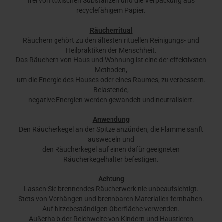
frei von toxischen Substanzen und die Verpackung aus
recyclefähigem Papier.
Räucherritual
Räuchern gehört zu den ältesten rituellen Reinigungs- und
Heilpraktiken der Menschheit.
Das Räuchern von Haus und Wohnung ist eine der effektivsten
Methoden,
um die Energie des Hauses oder eines Raumes, zu verbessern.
Belastende,
negative Energien werden gewandelt und neutralisiert.
Anwendung
Den Räucherkegel an der Spitze anzünden, die Flamme sanft
auswedeln und
den Räucherkegel auf einen dafür geeigneten
Räucherkegelhalter befestigen.
Achtung
Lassen Sie brennendes Räucherwerk nie unbeaufsichtigt.
Stets von Vorhängen und brennbaren Materialien fernhalten.
Auf hitzebeständigen Oberfläche verwenden.
Außerhalb der Reichweite von Kindern und Haustieren