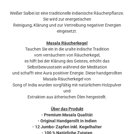
Weißer Salbei ist eine traditionelle indianische Räucherpflanze.
Sie wird zur energetischen
Reinigung, Klärung und zur Vertreibung negativer Energien
eingesetzt.
Masala Räucherkegel
Tauchen Sie ein in die uralte indische Tradition
vom verräuchern von Räucherkegel,
es hilft bei der Klärung des Geistes, erhöht das
Selbstbewusstsein während der Meditation
und schafft eine Aura positiver Energie. Diese handgerollten
Masala-Räucherkegel von
Song of India wurden sorgfältig mit natürlichem Holzpulver
und
Extrakten aus ätherischen Ölen hergestellt.
Über das Produkt
- Premium Masala Qualität
- Original Handgerollt in Indien
- 12 Jumbo-Zapfen inkl. Kegelhalter
- 100 % Natürliche Zutaten