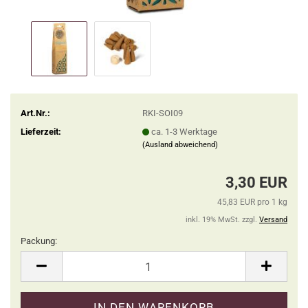
Art.Nr.:
RKI-SOI09
Lieferzeit:
ca. 1-3 Werktage
(Ausland abweichend)
3,30 EUR
45,83 EUR pro 1 kg
inkl. 19% MwSt. zzgl.
Versand
Packung:
Packung