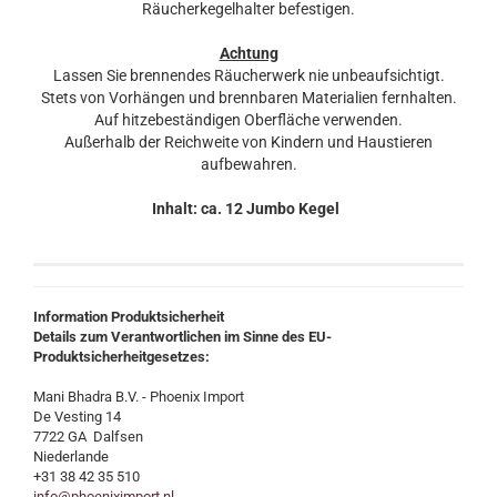
Räucherkegelhalter befestigen.
Achtung
Lassen Sie brennendes Räucherwerk nie unbeaufsichtigt.
Stets von Vorhängen und brennbaren Materialien fernhalten.
Auf hitzebeständigen Oberfläche verwenden.
Außerhalb der Reichweite von Kindern und Haustieren
aufbewahren.
Inhalt: ca. 12 Jumbo Kegel
Information Produktsicherheit
Details zum Verantwortlichen im Sinne des EU-
Produktsicherheitgesetzes:
Mani Bhadra B.V. - Phoenix Import
De Vesting 14
7722 GA Dalfsen
Niederlande
+31 38 42 35 510
info@phoeniximport.nl