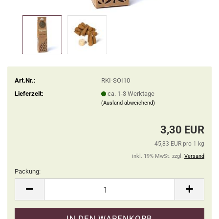
Art.Nr.:
RKI-SOI10
Lieferzeit:
ca. 1-3 Werktage
(Ausland abweichend)
3,30 EUR
45,83 EUR pro 1 kg
inkl. 19% MwSt. zzgl.
Versand
Packung:
Packung