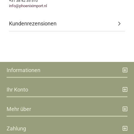
+31 38 42 35 510
info@phoeniximport.nl
Kundenrezensionen
Informationen
Ihr Konto
Mehr über
Zahlung