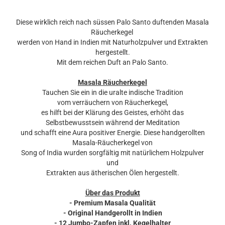
Diese wirklich reich nach süssen Palo Santo duftenden Masala
Räucherkegel
werden von Hand in Indien mit Naturholzpulver und Extrakten
hergestellt.
Mit dem reichen Duft an Palo Santo.
Masala Räucherkegel
Tauchen Sie ein in die uralte indische Tradition
vom verräuchern von Räucherkegel,
es hilft bei der Klärung des Geistes, erhöht das
Selbstbewusstsein während der Meditation
und schafft eine Aura positiver Energie. Diese handgerollten
Masala-Räucherkegel von
Song of India wurden sorgfältig mit natürlichem Holzpulver
und
Extrakten aus ätherischen Ölen hergestellt.
Über das Produkt
- Premium Masala Qualität
- Original Handgerollt in Indien
- 12 Jumbo-Zapfen inkl. Kegelhalter