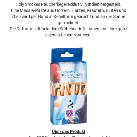
Holy Smokes Räucherkegel exklusiv in Indien hergestellt.
Eine Masala-Paste aus Hölzern, Harzen, Kräutern, Blüten und
Ölen wird per Hand in Kegelform gebracht und an der Sonne
getrocknet.
Die Duftnoten ähneln dem Stäbchenduft, haben aber ihre ganz
eigenen feinen Nuancen.
Über das Produkt