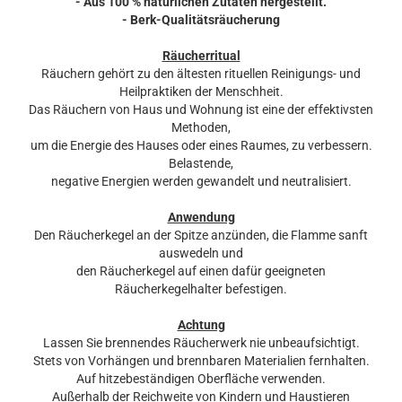
- Aus 100 % natürlichen Zutaten hergestellt.
- Berk-Qualitätsräucherung
Räucherritual
Räuchern gehört zu den ältesten rituellen Reinigungs- und
Heilpraktiken der Menschheit.
Das Räuchern von Haus und Wohnung ist eine der effektivsten
Methoden,
um die Energie des Hauses oder eines Raumes, zu verbessern.
Belastende,
negative Energien werden gewandelt und neutralisiert.
Anwendung
Den Räucherkegel an der Spitze anzünden, die Flamme sanft
auswedeln und
den Räucherkegel auf einen dafür geeigneten
Räucherkegelhalter befestigen.
Achtung
Lassen Sie brennendes Räucherwerk nie unbeaufsichtigt.
Stets von Vorhängen und brennbaren Materialien fernhalten.
Auf hitzebeständigen Oberfläche verwenden.
Außerhalb der Reichweite von Kindern und Haustieren