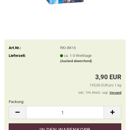
Art.Nr.:
RKI-BK16
Lieferzeit:
ca. 1-3 Werktage
(Ausland abweichend)
3,90 EUR
195,00 EUR pro 1 kg
inkl. 19% MwSt. zzgl.
Versand
Packung:
Packung