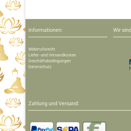
Informationen:
Wir sind
Widerrufsrecht
Liefer- und Versandkosten
Geschäftsbedingungen
Datenschutz
Zahlung und Versand: