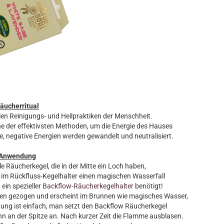
äucherritual
len Reinigungs- und Heilpraktiken der Menschheit.
 der effektivsten Methoden, um die Energie des Hauses
, negative Energien werden gewandelt und neutralisiert.
Anwendung
e Räucherkegel, die in der Mitte ein Loch haben,
t im Rückfluss-Kegelhalter einen magischen Wasserfall
ein spezieller
Backflow-Räucherkegelhalter
benötigt!
ten gezogen und erscheint im Brunnen wie magisches Wasser,
ung ist einfach, man setzt den Backflow Räucherkegel
hn an der Spitze an. Nach kurzer Zeit die Flamme ausblasen.