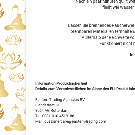
Nach ein paar Minuten quillt we
fließt wie Wasser
Lassen Sie brennendes Räucherwerk
brennbaren Materialien fernhalten
Außerhalb der Reichweite v
Funktioniert nicht
In
Information Produktsicherheit
Details zum Verantwortlichen im Sinne des EU-Produktsi
Eastern Trading Agencies BV
Elandstraat 61
3064 AG Rotterdam
Tel: 0031-010-4518186
Mail: customercare@eastern-trading.com