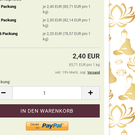
2 Packung
je 2,40 EUR (85,71 EUR pro 1
kg)
5 Packung
je 2,30 EUR (82,14 EUR pro 1
kg)
 6 Packung
je 2,20 EUR (78,57 EUR pro 1
kg)
2,40 EUR
85,71 EUR pro 1 kg
inkl. 19% MwSt. zzgl.
Versand
ckung:
ckung