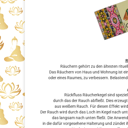
R
Räuchern gehört zu den ältesten rituel
Das Räuchern von Haus und Wohnung ist eine
oder eines Raumes, zu verbessern. Belastende
Rückfluss Räucherkegel sind speziell
durch das der Rauch abfließt. Dies erzeug
aus weißem Rauch. Für diesen Effekt wird 
Der Rauch wird durch das Loch im Kegel nach un
das langsam nach unten fließt. Die Anwend
in die dafür vorgesehene Halterung und zündet i