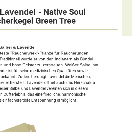
Native Soul
 Lavendel -
cherkegel
Green Tree
Salbei & Lavendel
annteste "Räucherwerk"-Pflanze für Räucherungen.
Traditionell wurde er von den Indianern als Bündel
n und böse Geister zu zerstreuen. Weißer Salbei hat
del ist für seine medizinischen Qualitäten sowie
e bekannt. Zudem beruhigt Lavendel die Menschen,
eder herstellt. Lavendel öffnet auch das Herzchakra
Weißer Salbei und Lavendel vereinen sich in diesem
Dufterlebnis, das eine friedliche, harmonische
e einfachere tiefe Entspannung ermöglicht.