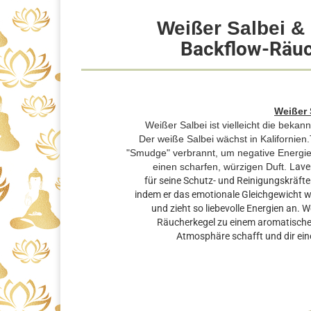
Weißer Salbei &
Backflow-Räu
Weißer 
Weißer Salbei ist vielleicht die bek
Der weiße Salbei wächst in Kalifornien.
"Smudge" verbrannt, um negative Energie
einen scharfen, würzigen Duft.
Laven
für seine Schutz- und Reinigungskräft
indem er das emotionale Gleichgewicht wi
und zieht so liebevolle Energien an. 
Räucherkegel zu einem aromatischen 
Atmosphäre schafft und dir ein