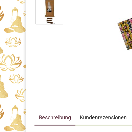
Beschreibung
Kundenrezensionen