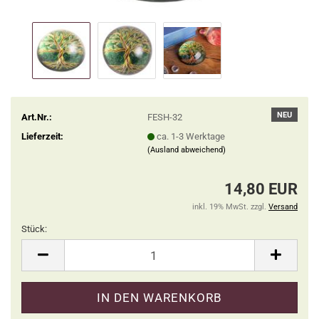
NEU
Art.Nr.:
FESH-32
Lieferzeit:
ca. 1-3 Werktage
(Ausland abweichend)
14,80 EUR
inkl. 19% MwSt. zzgl.
Versand
Stück:
Stück