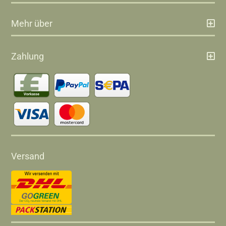
Mehr über
Zahlung
Versand