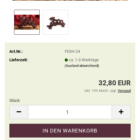
Art.Nr.:
FESH-24
Lieferzeit:
ca. 1-3 Werktage
(Ausland abweichend)
32,80 EUR
inkl. 19% MwSt. zzgl.
Versand
Stück:
Stück