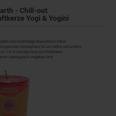
rth - Chill-out
uftkerze Yogi & Yogini
ndelte und nachhaltige Stearinkerze lieben.
r entspannten Atmosphäre für uns selbst und andere.
 ca. 14-16 Stunden lang von friedlichem
erem Lieblingsduft umgeben sind.