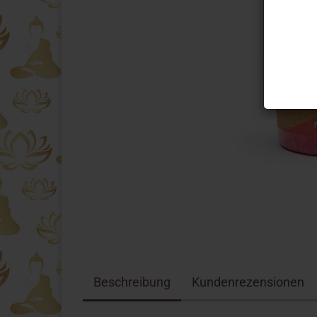
Beschreibung
Kundenrezensionen