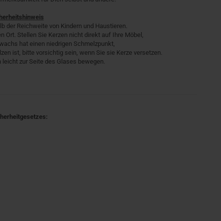
herheitshinweis
lb der Reichweite von Kindern und Haustieren.
n Ort. Stellen Sie Kerzen nicht direkt auf Ihre Möbel,
swachs hat einen niedrigen Schmelzpunkt,
ist, bitte vorsichtig sein, wenn Sie sie Kerze versetzen.
 leicht zur Seite des Glases bewegen.
cherheitgesetzes: