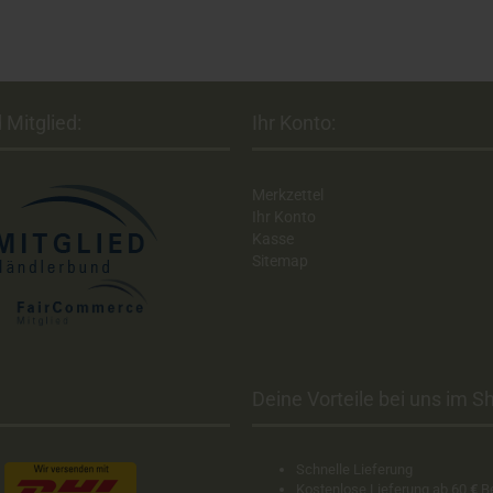
 Mitglied:
Ihr Konto:
Merkzettel
Ihr Konto
Kasse
Sitemap
Deine Vorteile bei uns im Sh
Schnelle Lieferung
Kostenlose Lieferung ab 60
€
B