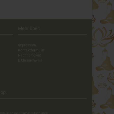
Mehr über:
Impressum
Kontaktformular
Nachhaltigkeit
Bildernachweis
op:​
estellwert innerhalb Deutschlands