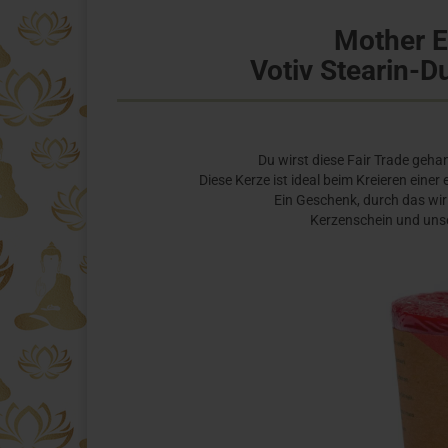
Mother Ea
Votiv Stearin-D
Du wirst diese Fair Trade geha
Diese Kerze ist ideal beim Kreieren eine
Ein Geschenk, durch das wir
Kerzenschein und uns