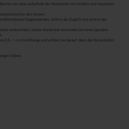
llen Sie sie stets außerhalb der Reichweite von Kindern und Haustieren
bstand zwischen den Kerzen.
t entflammbaren Gegenständen, nicht in die Zugluft und nicht in die
t, einen senkrechten, festen Stand und verwenden Sie einen geraden
e.
on 0,5 - 1 cm Dochtlänge und achten Sie darauf, dass der Kerzenhalter
nungen führen.