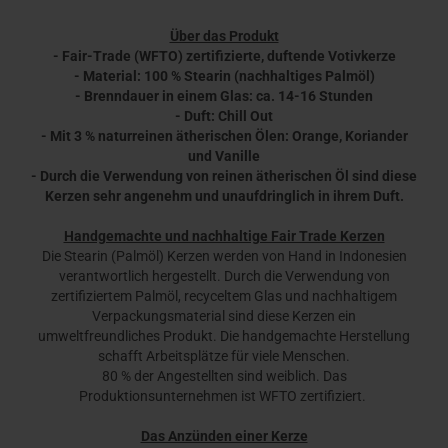
Über das Produkt
- Fair-Trade (WFTO) zertifizierte, duftende Votivkerze
- Material: 100 % Stearin (nachhaltiges Palmöl)
- Brenndauer in einem Glas: ca. 14-16 Stunden
- Duft: Chill Out
- Mit 3 % naturreinen ätherischen Ölen: Orange, Koriander
und Vanille
- Durch die Verwendung von reinen ätherischen Öl sind diese
Kerzen sehr angenehm und unaufdringlich in ihrem Duft.
Handgemachte und nachhaltige Fair Trade Kerzen
Die Stearin (Palmöl) Kerzen werden von Hand in Indonesien
verantwortlich hergestellt. Durch die Verwendung von
zertifiziertem Palmöl, recyceltem Glas und nachhaltigem
Verpackungsmaterial sind diese Kerzen ein
umweltfreundliches Produkt. Die handgemachte Herstellung
schafft Arbeitsplätze für viele Menschen.
80 % der Angestellten sind weiblich. Das
Produktionsunternehmen ist WFTO zertifiziert.
Das Anzünden einer Kerze