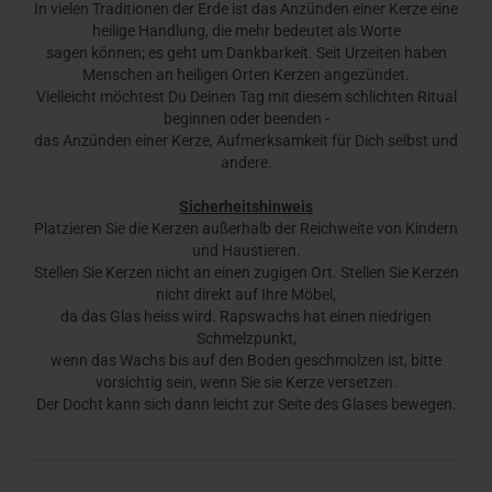
In vielen Traditionen der Erde ist das Anzünden einer Kerze eine
heilige Handlung, die mehr bedeutet als Worte
sagen können; es geht um Dankbarkeit. Seit Urzeiten haben
Menschen an heiligen Orten Kerzen angezündet.
Vielleicht möchtest Du Deinen Tag mit diesem schlichten Ritual
beginnen oder beenden -
das Anzünden einer Kerze, Aufmerksamkeit für Dich selbst und
andere.
Sicherheitshinweis
Platzieren Sie die Kerzen außerhalb der Reichweite von Kindern
und Haustieren.
Stellen Sie Kerzen nicht an einen zugigen Ort. Stellen Sie Kerzen
nicht direkt auf Ihre Möbel,
da das Glas heiss wird. Rapswachs hat einen niedrigen
Schmelzpunkt,
wenn das Wachs bis auf den Boden geschmolzen ist, bitte
vorsichtig sein, wenn Sie sie Kerze versetzen.
Der Docht kann sich dann leicht zur Seite des Glases bewegen.