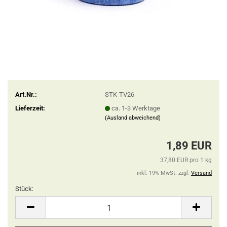
Art.Nr.:
STK-TV26
Lieferzeit:
ca. 1-3 Werktage
(Ausland abweichend)
1,89 EUR
37,80 EUR pro 1 kg
inkl. 19% MwSt. zzgl.
Versand
Stück:
Stück