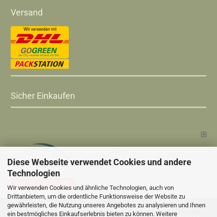
Versand
Sicher Einkaufen
Diese Webseite verwendet Cookies und andere
Technologien
Vertrag widerrufen
Wir verwenden Cookies und ähnliche Technologien, auch von
Drittanbietern, um die ordentliche Funktionsweise der Website zu
gewährleisten, die Nutzung unseres Angebotes zu analysieren und Ihnen
Versandkosten
Alle Preise sind inkl. MwSt., zzgl.
ein bestmögliches Einkaufserlebnis bieten zu können. Weitere