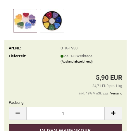
Art.Nr.:
STK-TV30
Lieferzeit:
ca. 1-3 Werktage
(Ausland abweichend)
5,90 EUR
34,71 EUR pro 1 kg
inkl. 19% MwSt. zzgl.
Versand
Packung:
Packung