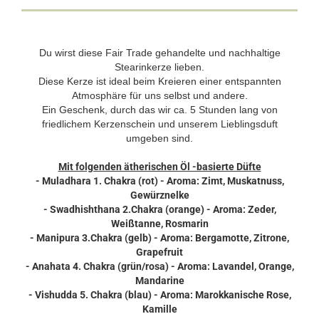
Du wirst diese Fair Trade gehandelte und nachhaltige
Stearinkerze lieben.
Diese Kerze ist ideal beim Kreieren einer entspannten
Atmosphäre für uns selbst und andere.
Ein Geschenk, durch das wir ca. 5 Stunden lang von
friedlichem Kerzenschein und unserem Lieblingsduft
umgeben sind.
Mit folgenden ätherischen Öl -basierte Düfte
- Muladhara 1. Chakra (rot) - Aroma: Zimt, Muskatnuss,
Gewürznelke
- Swadhishthana 2.Chakra (orange) - Aroma: Zeder,
Weißtanne, Rosmarin
- Manipura 3.Chakra (gelb) - Aroma: Bergamotte, Zitrone,
Grapefruit
- Anahata 4. Chakra (grün/rosa) - Aroma: Lavandel, Orange,
Mandarine
- Vishudda 5. Chakra (blau) - Aroma: Marokkanische Rose,
Kamille