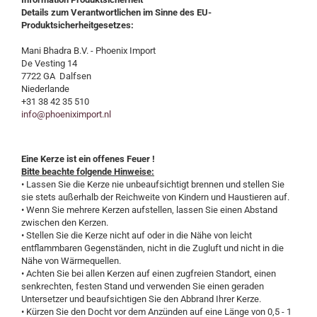
Details zum Verantwortlichen im Sinne des EU-
Produktsicherheitgesetzes:
Mani Bhadra B.V. - Phoenix Import
De Vesting 14
7722 GA Dalfsen
Niederlande
+31 38 42 35 510
info@phoeniximport.nl
Eine Kerze ist ein offenes Feuer !
Bitte beachte folgende Hinweise:
• Lassen Sie die Kerze nie unbeaufsichtigt brennen und stellen Sie
sie stets außerhalb der Reichweite von Kindern und Haustieren auf.
• Wenn Sie mehrere Kerzen aufstellen, lassen Sie einen Abstand
zwischen den Kerzen.
• Stellen Sie die Kerze nicht auf oder in die Nähe von leicht
entflammbaren Gegenständen, nicht in die Zugluft und nicht in die
Nähe von Wärmequellen.
• Achten Sie bei allen Kerzen auf einen zugfreien Standort, einen
senkrechten, festen Stand und verwenden Sie einen geraden
Untersetzer und beaufsichtigen Sie den Abbrand Ihrer Kerze.
• Kürzen Sie den Docht vor dem Anzünden auf eine Länge von 0,5 - 1