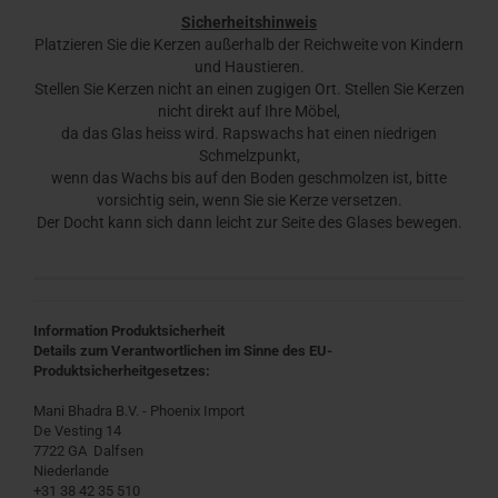
Sicherheitshinweis
Platzieren Sie die Kerzen außerhalb der Reichweite von Kindern
und Haustieren.
Stellen Sie Kerzen nicht an einen zugigen Ort. Stellen Sie Kerzen
nicht direkt auf Ihre Möbel,
da das Glas heiss wird. Rapswachs hat einen niedrigen
Schmelzpunkt,
wenn das Wachs bis auf den Boden geschmolzen ist, bitte
vorsichtig sein, wenn Sie sie Kerze versetzen.
Der Docht kann sich dann leicht zur Seite des Glases bewegen.
Information Produktsicherheit
Details zum Verantwortlichen im Sinne des EU-
Produktsicherheitgesetzes:
Mani Bhadra B.V. - Phoenix Import
De Vesting 14
7722 GA Dalfsen
Niederlande
+31 38 42 35 510