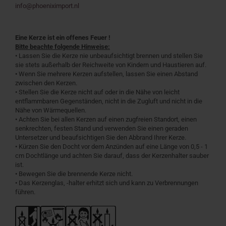
info@phoeniximport.nl
Eine Kerze ist ein offenes Feuer !
Bitte beachte folgende Hinweise:
• Lassen Sie die Kerze nie unbeaufsichtigt brennen und stellen Sie
sie stets außerhalb der Reichweite von Kindern und Haustieren auf.
• Wenn Sie mehrere Kerzen aufstellen, lassen Sie einen Abstand
zwischen den Kerzen.
• Stellen Sie die Kerze nicht auf oder in die Nähe von leicht
entflammbaren Gegenständen, nicht in die Zugluft und nicht in die
Nähe von Wärmequellen.
• Achten Sie bei allen Kerzen auf einen zugfreien Standort, einen
senkrechten, festen Stand und verwenden Sie einen geraden
Untersetzer und beaufsichtigen Sie den Abbrand Ihrer Kerze.
• Kürzen Sie den Docht vor dem Anzünden auf eine Länge von 0,5 - 1
cm Dochtlänge und achten Sie darauf, dass der Kerzenhalter sauber
ist.
• Bewegen Sie die brennende Kerze nicht.
• Das Kerzenglas, -halter erhitzt sich und kann zu Verbrennungen
führen.