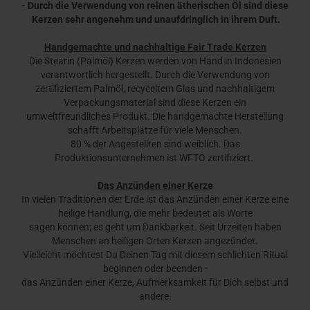
- Durch die Verwendung von reinen ätherischen Öl sind diese
Kerzen sehr angenehm und unaufdringlich in ihrem Duft.
Handgemachte und nachhaltige Fair Trade Kerzen
Die Stearin (Palmöl) Kerzen werden von Hand in Indonesien
verantwortlich hergestellt. Durch die Verwendung von
zertifiziertem Palmöl, recyceltem Glas und nachhaltigem
Verpackungsmaterial sind diese Kerzen ein
umweltfreundliches Produkt. Die handgemachte Herstellung
schafft Arbeitsplätze für viele Menschen.
80 % der Angestellten sind weiblich. Das
Produktionsunternehmen ist WFTO zertifiziert.
Das Anzünden einer Kerze
In vielen Traditionen der Erde ist das Anzünden einer Kerze eine
heilige Handlung, die mehr bedeutet als Worte
sagen können; es geht um Dankbarkeit. Seit Urzeiten haben
Menschen an heiligen Orten Kerzen angezündet.
Vielleicht möchtest Du Deinen Tag mit diesem schlichten Ritual
beginnen oder beenden -
das Anzünden einer Kerze, Aufmerksamkeit für Dich selbst und
andere.