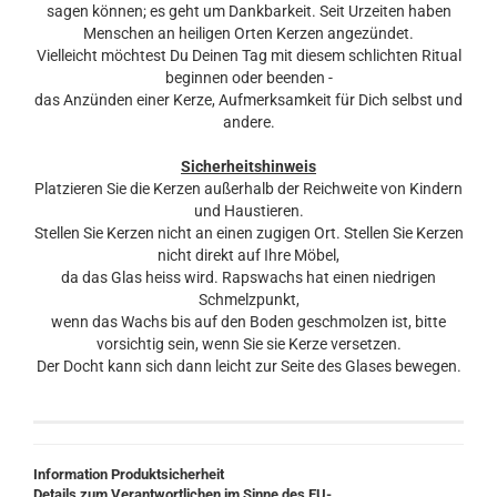
sagen können; es geht um Dankbarkeit. Seit Urzeiten haben
Menschen an heiligen Orten Kerzen angezündet.
Vielleicht möchtest Du Deinen Tag mit diesem schlichten Ritual
beginnen oder beenden -
das Anzünden einer Kerze, Aufmerksamkeit für Dich selbst und
andere.
Sicherheitshinweis
Platzieren Sie die Kerzen außerhalb der Reichweite von Kindern
und Haustieren.
Stellen Sie Kerzen nicht an einen zugigen Ort. Stellen Sie Kerzen
nicht direkt auf Ihre Möbel,
da das Glas heiss wird. Rapswachs hat einen niedrigen
Schmelzpunkt,
wenn das Wachs bis auf den Boden geschmolzen ist, bitte
vorsichtig sein, wenn Sie sie Kerze versetzen.
Der Docht kann sich dann leicht zur Seite des Glases bewegen.
Information Produktsicherheit
Details zum Verantwortlichen im Sinne des EU-