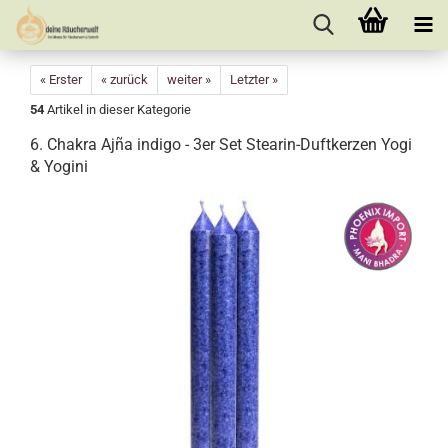
« Erster
« zurück
weiter »
Letzter »
54
Artikel in dieser Kategorie
6. Chakra Ajña indigo - 3er Set Stearin-Duftkerzen Yogi
& Yogini