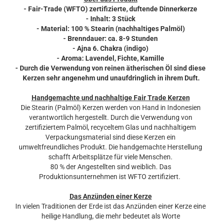
- Fair-Trade (WFTO) zertifizierte, duftende Dinnerkerze
- Inhalt: 3 Stück
- Material: 100 % Stearin (nachhaltiges Palmöl)
- Brenndauer: ca. 8-9 Stunden
- Ajna 6. Chakra (indigo)
- Aroma: Lavendel, Fichte, Kamille
- Durch die Verwendung von reinen ätherischen Öl sind diese
Kerzen sehr angenehm und unaufdringlich in ihrem Duft.
Handgemachte und nachhaltige Fair Trade Kerzen
Die Stearin (Palmöl) Kerzen werden von Hand in Indonesien
verantwortlich hergestellt. Durch die Verwendung von
zertifiziertem Palmöl, recyceltem Glas und nachhaltigem
Verpackungsmaterial sind diese Kerzen ein
umweltfreundliches Produkt. Die handgemachte Herstellung
schafft Arbeitsplätze für viele Menschen.
80 % der Angestellten sind weiblich. Das
Produktionsunternehmen ist WFTO zertifiziert.
Das Anzünden einer Kerze
In vielen Traditionen der Erde ist das Anzünden einer Kerze eine
heilige Handlung, die mehr bedeutet als Worte