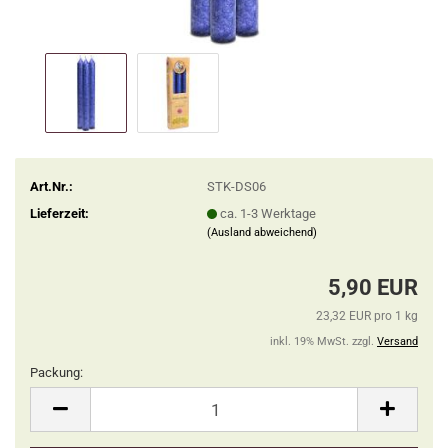
Art.Nr.:
STK-DS06
Lieferzeit:
ca. 1-3 Werktage
(Ausland abweichend)
5,90 EUR
23,32 EUR pro 1 kg
inkl. 19% MwSt. zzgl.
Versand
Packung:
Packung