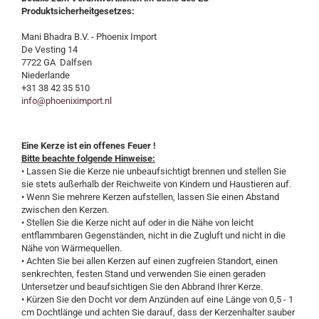
Produktsicherheitgesetzes:
Mani Bhadra B.V. - Phoenix Import
De Vesting 14
7722 GA Dalfsen
Niederlande
+31 38 42 35 510
info@phoeniximport.nl
Eine Kerze ist ein offenes Feuer !
Bitte beachte folgende Hinweise:
• Lassen Sie die Kerze nie unbeaufsichtigt brennen und stellen Sie
sie stets außerhalb der Reichweite von Kindern und Haustieren auf.
• Wenn Sie mehrere Kerzen aufstellen, lassen Sie einen Abstand
zwischen den Kerzen.
• Stellen Sie die Kerze nicht auf oder in die Nähe von leicht
entflammbaren Gegenständen, nicht in die Zugluft und nicht in die
Nähe von Wärmequellen.
• Achten Sie bei allen Kerzen auf einen zugfreien Standort, einen
senkrechten, festen Stand und verwenden Sie einen geraden
Untersetzer und beaufsichtigen Sie den Abbrand Ihrer Kerze.
• Kürzen Sie den Docht vor dem Anzünden auf eine Länge von 0,5 - 1
cm Dochtlänge und achten Sie darauf, dass der Kerzenhalter sauber