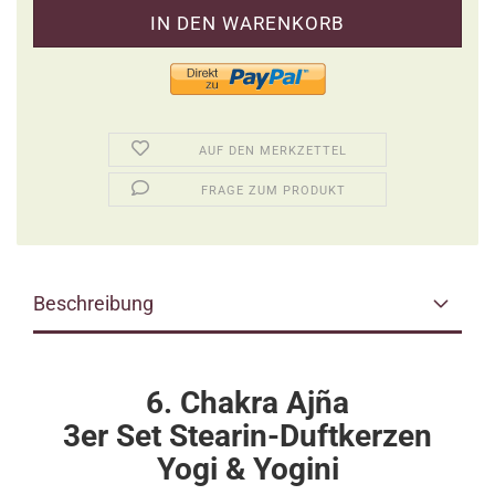
AUF DEN MERKZETTEL
FRAGE ZUM PRODUKT
Beschreibung
6. Chakra Ajña
3er Set Stearin-Duftkerzen
Yogi & Yogini