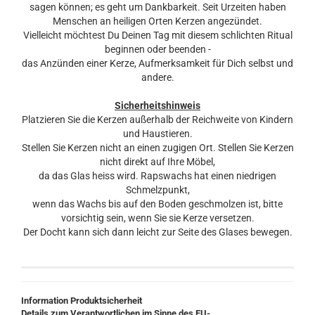
sagen können; es geht um Dankbarkeit. Seit Urzeiten haben
Menschen an heiligen Orten Kerzen angezündet.
Vielleicht möchtest Du Deinen Tag mit diesem schlichten Ritual
beginnen oder beenden -
das Anzünden einer Kerze, Aufmerksamkeit für Dich selbst und
andere.
Sicherheitshinweis
Platzieren Sie die Kerzen außerhalb der Reichweite von Kindern
und Haustieren.
Stellen Sie Kerzen nicht an einen zugigen Ort. Stellen Sie Kerzen
nicht direkt auf Ihre Möbel,
da das Glas heiss wird. Rapswachs hat einen niedrigen
Schmelzpunkt,
wenn das Wachs bis auf den Boden geschmolzen ist, bitte
vorsichtig sein, wenn Sie sie Kerze versetzen.
Der Docht kann sich dann leicht zur Seite des Glases bewegen.
Information Produktsicherheit
Details zum Verantwortlichen im Sinne des EU-