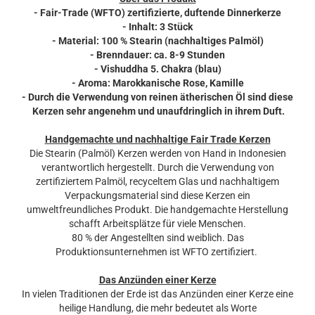
- Fair-Trade (WFTO) zertifizierte, duftende Dinnerkerze
- Inhalt: 3 Stück
- Material: 100 % Stearin (nachhaltiges Palmöl)
- Brenndauer: ca. 8-9 Stunden
- Vishuddha 5. Chakra (blau)
- Aroma: Marokkanische Rose, Kamille
- Durch die Verwendung von reinen ätherischen Öl sind diese
Kerzen sehr angenehm und unaufdringlich in ihrem Duft.
Handgemachte und nachhaltige Fair Trade Kerzen
Die Stearin (Palmöl) Kerzen werden von Hand in Indonesien
verantwortlich hergestellt. Durch die Verwendung von
zertifiziertem Palmöl, recyceltem Glas und nachhaltigem
Verpackungsmaterial sind diese Kerzen ein
umweltfreundliches Produkt. Die handgemachte Herstellung
schafft Arbeitsplätze für viele Menschen.
80 % der Angestellten sind weiblich. Das
Produktionsunternehmen ist WFTO zertifiziert.
Das Anzünden einer Kerze
In vielen Traditionen der Erde ist das Anzünden einer Kerze eine
heilige Handlung, die mehr bedeutet als Worte