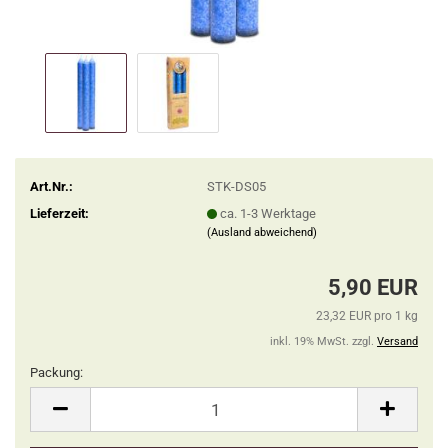
Art.Nr.:
STK-DS05
Lieferzeit:
ca. 1-3 Werktage
(Ausland abweichend)
5,90 EUR
23,32 EUR pro 1 kg
inkl. 19% MwSt. zzgl.
Versand
Packung:
Packung