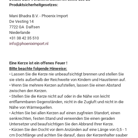
Produktsicherheitgesetzes:
Mani Bhadra B.V. - Phoenix Import
De Vesting 14
7722 GA Dalfsen
Niederlande
+31 38 42 35 510
info@phoeniximport.nl
Eine Kerze ist ein offenes Feuer !
Bitte beachte folgende Hinweise:
• Lassen Sie die Kerze nie unbeaufsichtigt brennen und stellen Sie
sie stets außerhalb der Reichweite von Kindern und Haustieren auf.
• Wenn Sie mehrere Kerzen aufstellen, lassen Sie einen Abstand
zwischen den Kerzen.
• Stellen Sie die Kerze nicht auf oder in die Nähe von leicht
entflammbaren Gegenständen, nicht in die Zugluft und nicht in die
Nähe von Wärmequellen.
• Achten Sie bei allen Kerzen auf einen zugfreien Standort, einen
senkrechten, festen Stand und verwenden Sie einen geraden
Untersetzer und beaufsichtigen Sie den Abbrand Ihrer Kerze.
• Kürzen Sie den Docht vor dem Anzünden auf eine Länge von 0,5 - 1
cm Dochtlänge und achten Sie darauf, dass der Kerzenhalter sauber