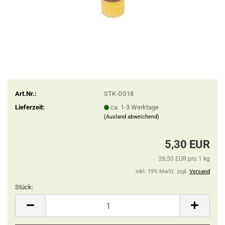
Art.Nr.:
STK-DS18
Lieferzeit:
ca. 1-3 Werktage
(Ausland abweichend)
5,30 EUR
26,50 EUR pro 1 kg
inkl. 19% MwSt. zzgl.
Versand
Stück:
Stück