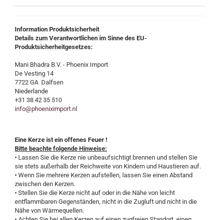
Information Produktsicherheit
Details zum Verantwortlichen im Sinne des EU-
Produktsicherheitgesetzes:
Mani Bhadra B.V. - Phoenix Import
De Vesting 14
7722 GA Dalfsen
Niederlande
+31 38 42 35 510
info@phoeniximport.nl
Eine Kerze ist ein offenes Feuer !
Bitte beachte folgende Hinweise:
• Lassen Sie die Kerze nie unbeaufsichtigt brennen und stellen Sie
sie stets außerhalb der Reichweite von Kindern und Haustieren auf.
• Wenn Sie mehrere Kerzen aufstellen, lassen Sie einen Abstand
zwischen den Kerzen.
• Stellen Sie die Kerze nicht auf oder in die Nähe von leicht
entflammbaren Gegenständen, nicht in die Zugluft und nicht in die
Nähe von Wärmequellen.
• Achten Sie bei allen Kerzen auf einen zugfreien Standort, einen