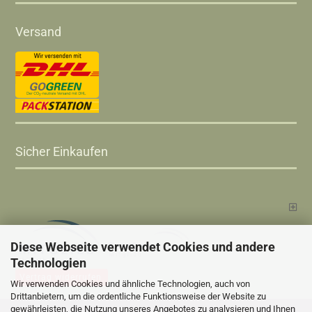
Versand
Sicher Einkaufen
Diese Webseite verwendet Cookies und andere
Technologien
Vertrag widerrufen
Wir verwenden Cookies und ähnliche Technologien, auch von
Drittanbietern, um die ordentliche Funktionsweise der Website zu
gewährleisten, die Nutzung unseres Angebotes zu analysieren und Ihnen