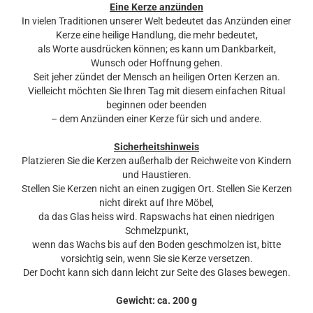
Eine Kerze anzünden
In vielen Traditionen unserer Welt bedeutet das Anzünden einer
Kerze eine heilige Handlung, die mehr bedeutet,
als Worte ausdrücken können; es kann um Dankbarkeit,
Wunsch oder Hoffnung gehen.
Seit jeher zündet der Mensch an heiligen Orten Kerzen an.
Vielleicht möchten Sie Ihren Tag mit diesem einfachen Ritual
beginnen oder beenden
– dem Anzünden einer Kerze für sich und andere.
Sicherheitshinweis
Platzieren Sie die Kerzen außerhalb der Reichweite von Kindern
und Haustieren.
Stellen Sie Kerzen nicht an einen zugigen Ort. Stellen Sie Kerzen
nicht direkt auf Ihre Möbel,
da das Glas heiss wird. Rapswachs hat einen niedrigen
Schmelzpunkt,
wenn das Wachs bis auf den Boden geschmolzen ist, bitte
vorsichtig sein, wenn Sie sie Kerze versetzen.
Der Docht kann sich dann leicht zur Seite des Glases bewegen.
Gewicht: ca. 200 g