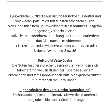
Ayurvedische Duftkerze aus luxuriöser Kokosnussbutter und
Sojawachs, parfümiert mit feinsten ätherischen Ölen.
Von Hand mit einem Baumwolldocht in ein braunes Glasgefäß
gegossen, verpackt in einer
stilvollen Kartonröhrenverpackung mit Quaste. Außerdem
kann das Glas nach dem Abbrennen
der Kerze problemlos wiederverwendet werden, ein toller
Nebeneffekt für die Umwelt!
Duftprofil Vata-Dosha
Die Noten frischer indischer Jasminblüten verbinden sich
fabelhaft mit weißen Blüten der Tuberose zu einem
erhebenden und stressabbauenden Duft. Von großem Nutzen
für Personen mit Vata-Dosha.
Eigenschaften des Vata-Dosha (Konstitution)
Enthusiastisch, leicht und kreativ. Sie werden manchmal
unruhig oder leiden unter Schlafstörungen.