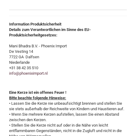
Information Produktsicherheit
Details zum Verantwortlichen im Sinne des EU-
Produktsicherheitgesetzes:
Mani Bhadra B.V. - Phoenix Import
De Vesting 14
7722 GA Dalfsen
Niederlande
+31 38 42 35 510
info@phoeniximport.nl
Eine Kerze ist ein offenes Feuer !
Bitte beachte folgende Hinweise:
• Lassen Sie die Kerze nie unbeaufsichtigt brennen und stellen Sie
sie stets außerhalb der Reichweite von Kindern und Haustieren auf.
• Wenn Sie mehrere Kerzen aufstellen, lassen Sie einen Abstand
zwischen den Kerzen.
• Stellen Sie die Kerze nicht auf oder in die Nähe von leicht
entflammbaren Gegenständen, nicht in die Zugluft und nicht in die