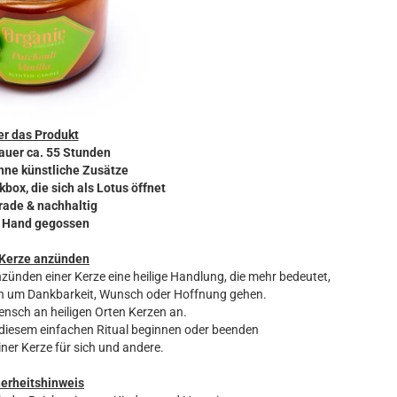
r das Produkt
auer ca. 55 Stunden
hne künstliche Zusätze
ox, die sich als Lotus öffnet
trade & nachhaltig
n Hand gegossen
 Kerze anzünden
nzünden einer Kerze eine heilige Handlung, die mehr bedeutet,
nn um Dankbarkeit, Wunsch oder Hoffnung gehen.
ensch an heiligen Orten Kerzen an.
t diesem einfachen Ritual beginnen oder beenden
er Kerze für sich und andere.
herheitshinweis