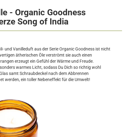
le -
Organic Goodness
rze Song of India
 und Vanilleduft aus der Serie Organic Goodness ist nicht
ertigen ätherischen Öle verströmt sie auch einen
Orangen erzeugt ein Gefühl der Wärme und Freude.
esonders warmes Licht, sodass Du Dich so richtig wohl
 Glas samt Schraubdeckel nach dem Abbrennen
 werden, ein toller Nebeneffekt für die Umwelt!