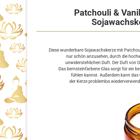
Patchouli & Vanil
Sojawachske
Diese wunderbare Sojawachskerze mit Patchouli-
nur schön anzusehen, durch die hochw
unwiderstehlichen Duft. Der Duft von 
Das bernsteinfarbene Glas sorgt für ein b
fühlen kannst. Außerdem kann das
der Kerze problemlos wiederverwendet