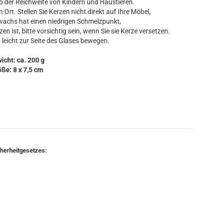
lb der Reichweite von Kindern und Haustieren.
 Ort. Stellen Sie Kerzen nicht direkt auf Ihre Möbel,
wachs hat einen niedrigen Schmelzpunkt,
ist, bitte vorsichtig sein, wenn Sie sie Kerze versetzen.
leicht zur Seite des Glases bewegen.
icht: ca. 200 g
ße: 8 x 7,5 cm
cherheitgesetzes: