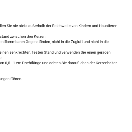
llen Sie sie stets außerhalb der Reichweite von Kindern und Haustieren
bstand zwischen den Kerzen.
t entflammbaren Gegenständen, nicht in die Zugluft und nicht in die
t, einen senkrechten, festen Stand und verwenden Sie einen geraden
e.
on 0,5 - 1 cm Dochtlänge und achten Sie darauf, dass der Kerzenhalter
nungen führen.