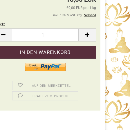
69,00 EUR pro 1 kg
inkl. 19% MwSt. zzgl.
Versand
ck:
ck
AUF DEN MERKZETTEL
FRAGE ZUM PRODUKT