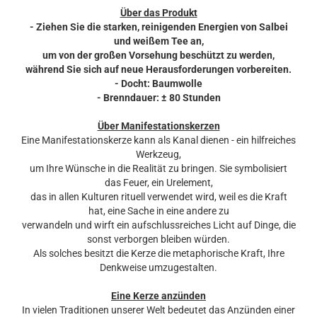
Über das Produkt
- Ziehen Sie die starken, reinigenden Energien von Salbei
und weißem Tee an,
um von der großen Vorsehung beschützt zu werden,
während Sie sich auf neue Herausforderungen vorbereiten.
- Docht: Baumwolle
- Brenndauer: ± 80 Stunden
Über Manifestationskerzen
Eine Manifestationskerze kann als Kanal dienen - ein hilfreiches
Werkzeug,
um Ihre Wünsche in die Realität zu bringen. Sie symbolisiert
das Feuer, ein Urelement,
das in allen Kulturen rituell verwendet wird, weil es die Kraft
hat, eine Sache in eine andere zu
verwandeln und wirft ein aufschlussreiches Licht auf Dinge, die
sonst verborgen bleiben würden.
Als solches besitzt die Kerze die metaphorische Kraft, Ihre
Denkweise umzugestalten.
Eine Kerze anzünden
In vielen Traditionen unserer Welt bedeutet das Anzünden einer