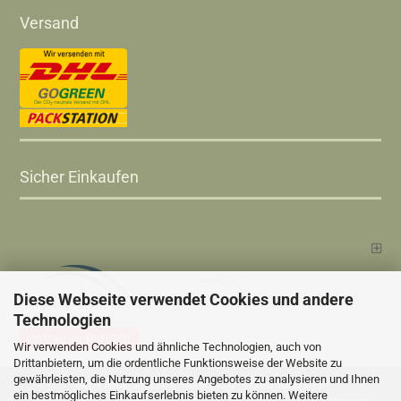
Versand
Sicher Einkaufen
Diese Webseite verwendet Cookies und andere
Technologien
Vertrag widerrufen
Wir verwenden Cookies und ähnliche Technologien, auch von
Drittanbietern, um die ordentliche Funktionsweise der Website zu
gewährleisten, die Nutzung unseres Angebotes zu analysieren und Ihnen
Versandkosten
Alle Preise sind inkl. MwSt., zzgl.
ein bestmögliches Einkaufserlebnis bieten zu können. Weitere