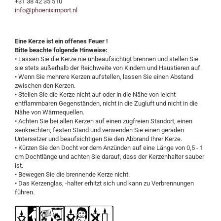
+31 38 42 35 510
info@phoeniximport.nl
Eine Kerze ist ein offenes Feuer !
Bitte beachte folgende Hinweise:
• Lassen Sie die Kerze nie unbeaufsichtigt brennen und stellen Sie
sie stets außerhalb der Reichweite von Kindern und Haustieren auf.
• Wenn Sie mehrere Kerzen aufstellen, lassen Sie einen Abstand
zwischen den Kerzen.
• Stellen Sie die Kerze nicht auf oder in die Nähe von leicht
entflammbaren Gegenständen, nicht in die Zugluft und nicht in die
Nähe von Wärmequellen.
• Achten Sie bei allen Kerzen auf einen zugfreien Standort, einen
senkrechten, festen Stand und verwenden Sie einen geraden
Untersetzer und beaufsichtigen Sie den Abbrand Ihrer Kerze.
• Kürzen Sie den Docht vor dem Anzünden auf eine Länge von 0,5 - 1
cm Dochtlänge und achten Sie darauf, dass der Kerzenhalter sauber
ist.
• Bewegen Sie die brennende Kerze nicht.
• Das Kerzenglas, -halter erhitzt sich und kann zu Verbrennungen
führen.