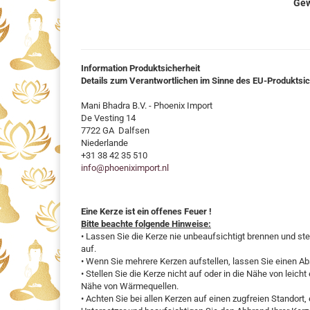
Gew
Information Produktsicherheit
Details zum Verantwortlichen im Sinne des EU-Produktsi
Mani Bhadra B.V. - Phoenix Import
De Vesting 14
7722 GA Dalfsen
Niederlande
+31 38 42 35 510
info@phoeniximport.nl
Eine Kerze ist ein offenes Feuer !
Bitte beachte folgende Hinweise:
• Lassen Sie die Kerze nie unbeaufsichtigt brennen und ste
auf.
• Wenn Sie mehrere Kerzen aufstellen, lassen Sie einen A
• Stellen Sie die Kerze nicht auf oder in die Nähe von leich
Nähe von Wärmequellen.
• Achten Sie bei allen Kerzen auf einen zugfreien Standor