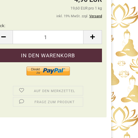
19,60 EUR pro 1 kg
inkl. 19% MwSt. zzgl.
Versand
ck:
ck
AUF DEN MERKZETTEL
FRAGE ZUM PRODUKT