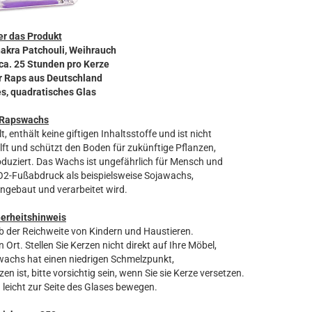
r das Produkt
hakra Patchouli, Weihrauch
ca. 25 Stunden pro Kerze
r Raps aus Deutschland
es, quadratisches Glas
Rapswachs
 enthält keine giftigen Inhaltsstoffe und ist nicht
lft und schützt den Boden für zukünftige Pflanzen,
oduziert. Das Wachs ist ungefährlich für Mensch und
O2-Fußabdruck als beispielsweise Sojawachs,
angebaut und verarbeitet wird.
herheitshinweis
lb der Reichweite von Kindern und Haustieren.
 Ort. Stellen Sie Kerzen nicht direkt auf Ihre Möbel,
wachs hat einen niedrigen Schmelzpunkt,
ist, bitte vorsichtig sein, wenn Sie sie Kerze versetzen.
leicht zur Seite des Glases bewegen.