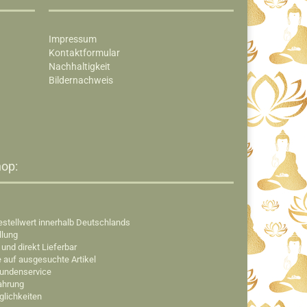
Impressum
Kontaktformular
Nachhaltigkeit
Bildernachweis
op:​
estellwert innerhalb Deutschlands
llung
 und direkt Lieferbar
e auf ausgesuchte Artikel
Kundenservice
fahrung
glichkeiten