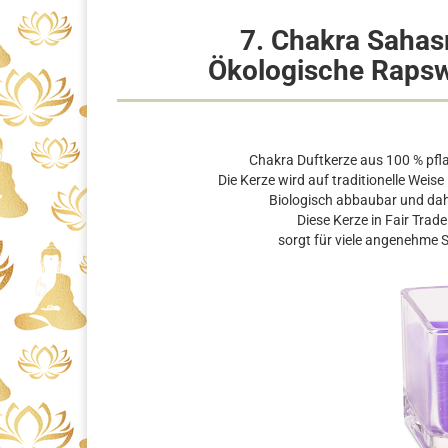
7. Chakra Sahasr
Ökologische Rapsw
Chakra Duftkerze aus 100 % pfl
Die Kerze wird auf traditionelle Weise
Biologisch abbaubar und da
Diese Kerze in Fair Trad
sorgt für viele angenehme 