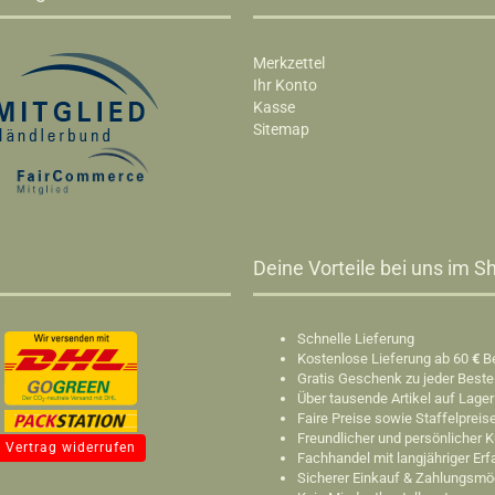
Merkzettel
Ihr Konto
Kasse
Sitemap
Deine Vorteile bei uns im Sh
Schnelle Lieferung
Kostenlose Lieferung ab 60
€
B
Gratis Geschenk zu jeder Beste
Über tausende Artikel auf Lager
Faire Preise sowie Staffelpreis
Freundlicher und persönlicher 
Vertrag widerrufen
Fachhandel mit langjähriger Er
Sicherer Einkauf & Zahlungsmö