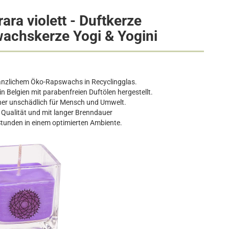
ara violett - Duftkerze
achskerze Yogi & Yogini
anzlichem Öko-Rapswachs in Recyclingglas.
 in Belgien mit parabenfreien Duftölen hergestellt.
her unschädlich für Mensch und Umwelt.
e Qualität und mit langer Brenndauer
Stunden in einem optimierten Ambiente.