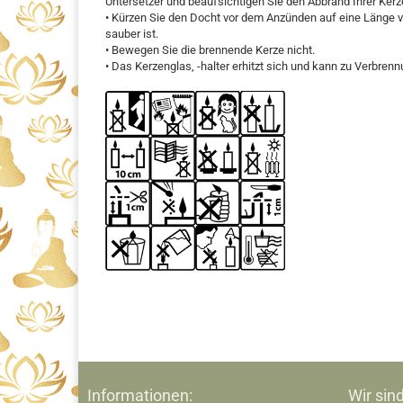
Untersetzer und beaufsichtigen Sie den Abbrand Ihrer Kerz
• Kürzen Sie den Docht vor dem Anzünden auf eine Länge v
sauber ist.
• Bewegen Sie die brennende Kerze nicht.
• Das Kerzenglas, -halter erhitzt sich und kann zu Verbren
Informationen:
Wir sind