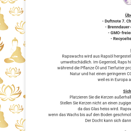
Übe
- Duftnote 7. C
- Brenndauer 
- GMO-freie
- Recycelt
Rapswachs wird aus Rapsöl hergestellt,
umweltschädlich. Im Gegenteil, Raps hi
während die Pflanze Öl und Tierfutter pr
Natur und hat einen geringeren C
weil es in Europa 
Sic
Platzieren Sie die Kerzen außerha
Stellen Sie Kerzen nicht an einen zugigen
da das Glas heiss wird. Raps
wenn das Wachs bis auf den Boden geschmolzen 
Der Docht kann sich dann 