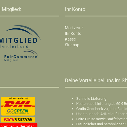
 Mitglied:
Ihr Konto:
Merkzettel
Ihr Konto
Kasse
Sitemap
Deine Vorteile bei uns im Sh
Schnelle Lieferung
Kostenlose Lieferung ab 60
€
B
Gratis Geschenk zu jeder Beste
Über tausende Artikel auf Lager
Faire Preise sowie Staffelpreis
Freundlicher und persönlicher 
Vertrag widerrufen