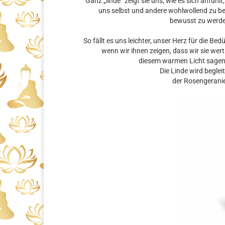
Ganz „linde“ zeigt sie uns, wie es sich anfühl
uns selbst und andere wohlwollend zu betr
bewusst zu werde
So fällt es uns leichter, unser Herz für die Be
wenn wir ihnen zeigen, dass wir sie we
diesem warmen Licht sagen 
Die Linde wird begle
der Rosengeranie