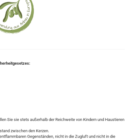
cherheitgesetzes:
llen Sie sie stets außerhalb der Reichweite von Kindern und Haustieren
bstand zwischen den Kerzen.
t entflammbaren Gegenständen, nicht in die Zugluft und nicht in die