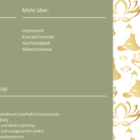
Mehr über:
Impressum
Kontaktformular
Nachhaltigkeit
Bildernachweis
op:​
estellwert innerhalb Deutschlands
llung
 und direkt Lieferbar
e auf ausgesuchte Artikel
Kundenservice