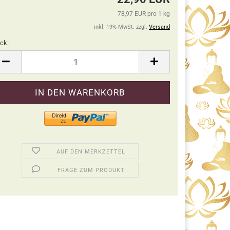
78,97 EUR pro 1 kg
inkl. 19% MwSt. zzgl.
Versand
ck:
ck
AUF DEN MERKZETTEL
FRAGE ZUM PRODUKT