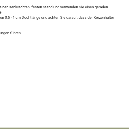
t, einen senkrechten, festen Stand und verwenden Sie einen geraden
e.
on 0,5 - 1 cm Dochtlänge und achten Sie darauf, dass der Kerzenhalter
nungen führen.