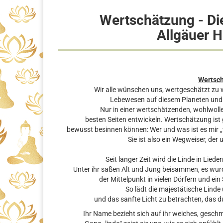
Wertschätzung - Di
Allgäuer H
Wertsch
Wir alle wünschen uns, wertgeschätzt zu we
Lebewesen auf diesem Planeten und d
Nur in einer wertschätzenden, wohlwol
besten Seiten entwickeln. Wertschätzung ist 
bewusst besinnen können: Wer und was ist es mir „
Sie ist also ein Wegweiser, der 
Seit langer Zeit wird die Linde in Lie
Unter ihr saßen Alt und Jung beisammen, es wurde
der Mittelpunkt in vielen Dörfern und e
So lädt die majestätische Linde
und das sanfte Licht zu betrachten, das du
Ihr Name bezieht sich auf ihr weiches, geschm