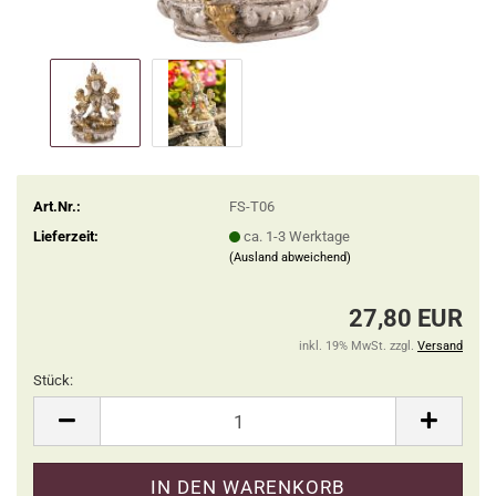
Art.Nr.:
FS-T06
Lieferzeit:
ca. 1-3 Werktage
(Ausland abweichend)
27,80 EUR
inkl. 19% MwSt. zzgl.
Versand
Stück:
Stück