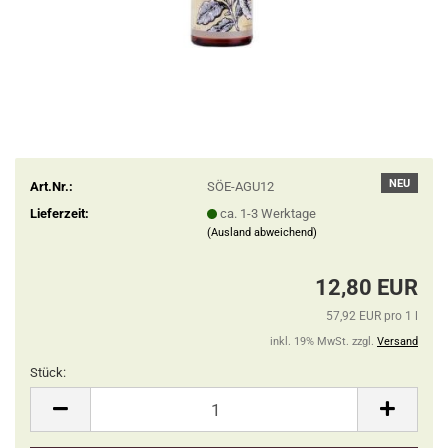
NEU
Art.Nr.:
SÖE-AGU12
Lieferzeit:
ca. 1-3 Werktage
(Ausland abweichend)
12,80 EUR
57,92 EUR pro 1 l
inkl. 19% MwSt. zzgl.
Versand
Stück:
Stück