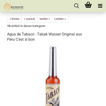
« Erster
« zurück
weiter »
Letzter »
15
Artikel in dieser Kategorie
Agua de Tabaco - Tabak Wasser Original aus
Peru C'est si bon