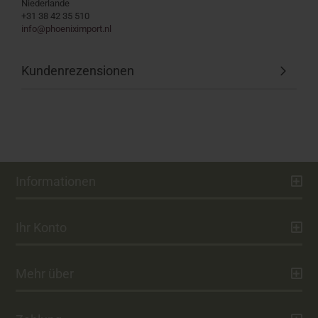
Niederlande
+31 38 42 35 510
info@phoeniximport.nl
Kundenrezensionen
Informationen
Ihr Konto
Mehr über