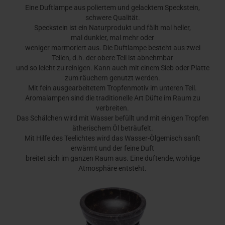
Eine Duftlampe aus poliertem und gelacktem Speckstein,
schwere Qualität.
Speckstein ist ein Naturprodukt und fällt mal heller,
mal dunkler, mal mehr oder
weniger marmoriert aus. Die Duftlampe besteht aus zwei
Teilen, d.h. der obere Teil ist abnehmbar
und so leicht zu reinigen. Kann auch mit einem Sieb oder Platte
zum räuchern genutzt werden.
Mit fein ausgearbeitetem Tropfenmotiv im unteren Teil.
Aromalampen sind die traditionelle Art Düfte im Raum zu
verbreiten.
Das Schälchen wird mit Wasser befüllt und mit einigen Tropfen
ätherischem Öl beträufelt.
Mit Hilfe des Teelichtes wird das Wasser-Ölgemisch sanft
erwärmt und der feine Duft
breitet sich im ganzen Raum aus. Eine duftende, wohlige
Atmosphäre entsteht.