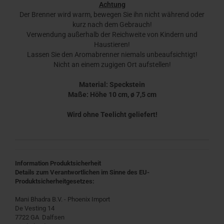
Achtung
Der Brenner wird warm, bewegen Sie ihn nicht während oder
kurz nach dem Gebrauch!
Verwendung außerhalb der Reichweite von Kindern und
Haustieren!
Lassen Sie den Aromabrenner niemals unbeaufsichtigt!
Nicht an einem zugigen Ort aufstellen!
Material: Speckstein
Maße: Höhe 10 cm, ø 7,5 cm
Wird ohne Teelicht geliefert!
Information Produktsicherheit
Details zum Verantwortlichen im Sinne des EU-
Produktsicherheitgesetzes:
Mani Bhadra B.V. - Phoenix Import
De Vesting 14
7722 GA Dalfsen