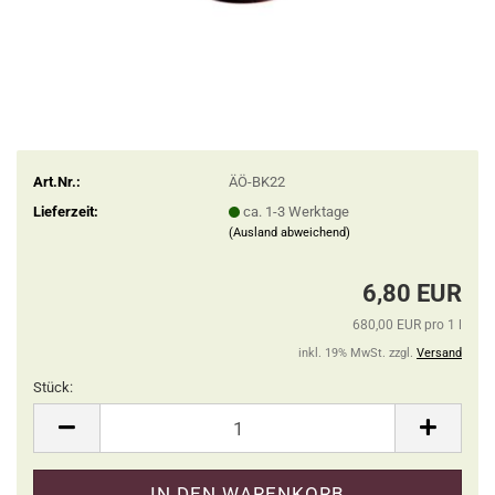
Art.Nr.:
ÄÖ-BK22
Lieferzeit:
ca. 1-3 Werktage
(Ausland abweichend)
6,80 EUR
680,00 EUR pro 1 l
inkl. 19% MwSt. zzgl.
Versand
Stück:
Stück