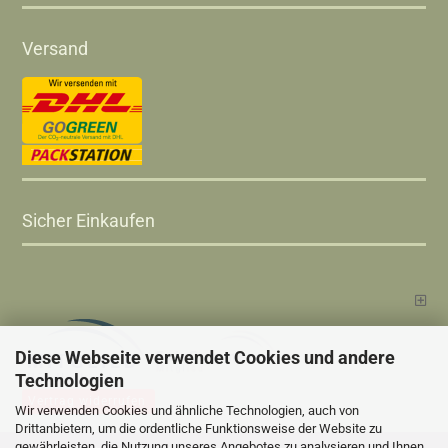
Versand
Sicher Einkaufen
Diese Webseite verwendet Cookies und andere
Technologien
Vertrag widerrufen
Wir verwenden Cookies und ähnliche Technologien, auch von
Drittanbietern, um die ordentliche Funktionsweise der Website zu
gewährleisten, die Nutzung unseres Angebotes zu analysieren und Ihnen